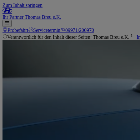
Zum Inhalt springen
Ihr
Partner
Thomas Breu e.K.
Probefahrt
Servicetermin
09971/200970
1
Verantwortlich für den Inhalt dieser Seiten: Thomas Breu e.K..
I