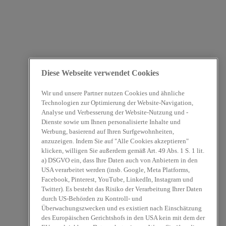
Diese Webseite verwendet Cookies
Wir und unsere Partner nutzen Cookies und ähnliche
Technologien zur Optimierung der Website-Navigation,
Analyse und Verbesserung der Website-Nutzung und -
Dienste sowie um Ihnen personalisierte Inhalte und
Werbung, basierend auf Ihren Surfgewohnheiten,
anzuzeigen. Indem Sie auf "Alle Cookies akzeptieren"
klicken, willigen Sie außerdem gemäß Art. 49 Abs. 1 S. 1 lit.
a) DSGVO ein, dass Ihre Daten auch von Anbietern in den
USA verarbeitet werden (insb. Google, Meta Platforms,
Facebook, Pinterest, YouTube, LinkedIn, Instagram und
Twitter). Es besteht das Risiko der Verarbeitung Ihrer Daten
durch US-Behörden zu Kontroll- und
Überwachungszwecken und es existiert nach Einschätzung
des Europäischen Gerichtshofs in den USA kein mit dem der