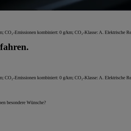
 CO₂-Emissionen kombiniert: 0 g/km; CO₂-Klasse: A. Elektrische Re
fahren.
 CO₂-Emissionen kombiniert: 0 g/km; CO₂-Klasse: A. Elektrische Re
 haben besondere Wünsche?