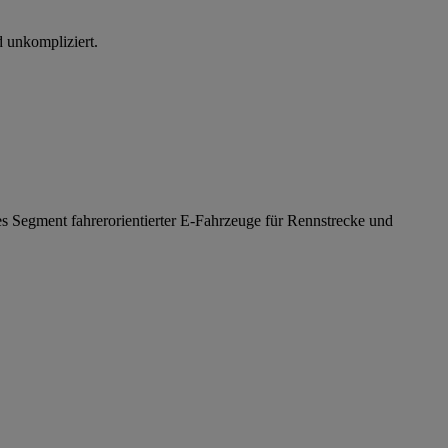
d unkompliziert.
des Segment fahrerorientierter E-Fahrzeuge für Rennstrecke und