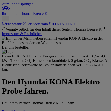
Zum Inhalt springen
Ihr
Partner
Thomas Breu e.K.
Probefahrt
Servicetermin
09971/200970
1
Verantwortlich für den Inhalt dieser Seiten: Thomas Breu e.K..
Impressum & Rechtliches
Bei uns bestellbar
Hyundai KONA Elektro: Energieverbrauch kombiniert: 16,5–14,6
kWh/100 km; CO₂-Emissionen kombiniert: 0 g/km; CO₂-Klasse: A.
Elektrische Reichweite bei voller Batterie nach WLTP: 380–510
km.
Den Hyundai KONA Elektro
Probe fahren.
Bei Ihrem Partner Thomas Breu e.K. in Cham.