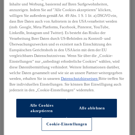
Inhalte und Werbung, basierend auf Ihren Surfgewohnheiten,
anzuzeigen. Indem Sie auf "Alle Cookies akzeptieren" klicken,
willigen Sie außerdem gemäß Art. 49 Abs. 1 S. 1 lit. a) DSGVO ein,
dass Ihre Daten auch von Anbietern in den USA verarbeitet werden
(insb. Google, Meta Platforms, Facebook, Pinterest, YouTube,
LinkedIn, Instagram und Twitter). Es besteht das Risiko der
Verarbeitung Ihrer Daten durch US-Behörden zu Kontroll- und
Überwachungszwecken und es existiert nach Einschätzung des
Europäischen Gerichtshofs in den USA kein mit dem der EU
vergleichbares Datenschutzniveau. Wenn Sie über die „Cookie-
Einstellungen“ nur „unbedingt erforderliche Cookies“ wählen, wird
diese Datenübermittlung verhindert. Weitere Informationen darüber,
welche Daten gesammelt und wie sie an unsere Partner weitergegeben
werden, erhalten Sie in unseren
Datenschutzhinweisen
Bitte treffen Sie
Ihre individuellen Einstellungen. Sie können Ihre Einwilligung auch
jederzeit in den „Cookie-Einstellungen“ widerrufen.
Alle Cookies
Alle ablehnen
akzeptieren
Cookie-Einstellungen