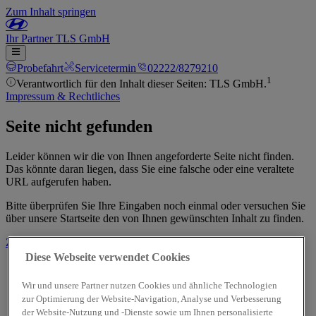
Zum Inhalt springen
Ihr
Partner
TLS GmbH
Probefahrt
Servicetermin
02222/8279210
1
Verantwortlich für den Inhalt dieser Seiten: TLS GmbH.
Impressum & Rechtliches
Seite nicht gefunden
Leider können wir die von Ihnen angeforderte Seite nicht finden.
Das könnte daran liegen, dass Sie eine falsche oder eine veraltete
URL aufgerufen haben.
Bitte überprüfen Sie Ihre Eingaben noch einmal oder versuchen Sie
über unsere Startseite den von Ihnen gewünschten Inhalt zu finden.
Zur Startseite
Diese Webseite verwendet Cookies
Wir und unsere Partner nutzen Cookies und ähnliche Technologien
zur Optimierung der Website-Navigation, Analyse und Verbesserung
der Website-Nutzung und -Dienste sowie um Ihnen personalisierte