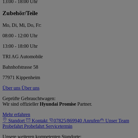
13:00 - 18:00 Uhr
Zubehör/Teile
Mo, Di, Mi, Do, Fr:
08:00 - 12:00 Uhr
13:00 - 18:00 Uhr
TRI AG Automobile
Bahnhofstrasse 58
77971 Kippenheim
Über uns
Über uns
Geprüfte Gebrauchtwagen:
Wir sind offizieller
Hyundai Promise
Partner.
Mehr erfahren
Standort
Kontakt
07825/869940
Anrufen
Unser Team
Probefahrt
Probefahrt
Servicetermin
Unsere weiteren kompetenten Standorte: