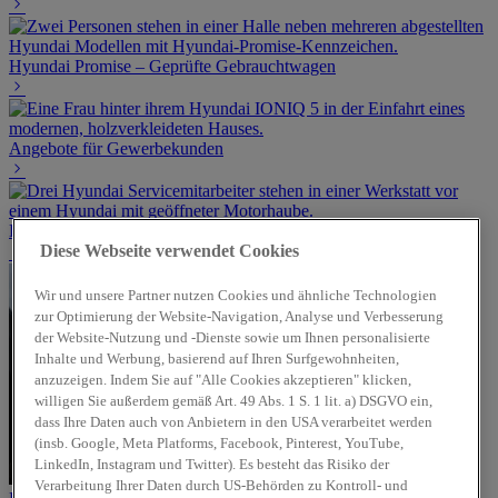
Hyundai Promise – Geprüfte Gebrauchtwagen
Angebote für Gewerbekunden
Hyundai Werkstattservice
Diese Webseite verwendet Cookies
Wir und unsere Partner nutzen Cookies und ähnliche Technologien
zur Optimierung der Website-Navigation, Analyse und Verbesserung
der Website-Nutzung und -Dienste sowie um Ihnen personalisierte
Inhalte und Werbung, basierend auf Ihren Surfgewohnheiten,
anzuzeigen. Indem Sie auf "Alle Cookies akzeptieren" klicken,
willigen Sie außerdem gemäß Art. 49 Abs. 1 S. 1 lit. a) DSGVO ein,
dass Ihre Daten auch von Anbietern in den USA verarbeitet werden
(insb. Google, Meta Platforms, Facebook, Pinterest, YouTube,
LinkedIn, Instagram und Twitter). Es besteht das Risiko der
Verarbeitung Ihrer Daten durch US-Behörden zu Kontroll- und