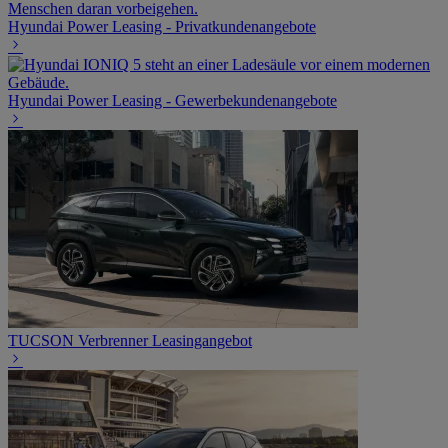
Hyundai Power Leasing - Privatkundenangebote
Hyundai Power Leasing - Gewerbekundenangebote
TUCSON Verbrenner Leasingangebot