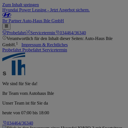
Zum Inhalt springen
Hyundai Power Leasing
-
Jetzt Angebot sichern.
Ihr
Partner
Auto-Haus Ihle GmbH
Probefahrt
Servicetermin
034464/36340
Verantwortlich für den Inhalt dieser Seiten: Auto-Haus Ihle
1
GmbH.
Impressum & Rechtliches
Probefahrt
Probefahrt
Servicetermin
Wir sind für Sie da!
Ihr Team vom Autohaus Ihle
Unser Team ist für Sie da
heute
von 07:00 bis 18:00
034464/36340