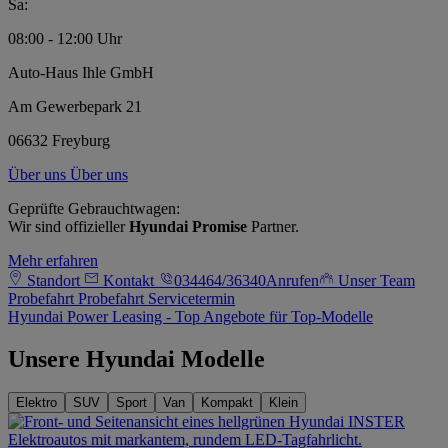
Sa:
08:00 - 12:00 Uhr
Auto-Haus Ihle GmbH
Am Gewerbepark 21
06632 Freyburg
Über uns
Über uns
Geprüfte Gebrauchtwagen:
Wir sind offizieller
Hyundai Promise
Partner.
Mehr erfahren
Standort
Kontakt
034464/36340
Anrufen
Unser Team
Probefahrt
Probefahrt
Servicetermin
Hyundai Power Leasing - Top Angebote für Top-Modelle
Unsere Hyundai Modelle
Elektro
SUV
Sport
Van
Kompakt
Klein