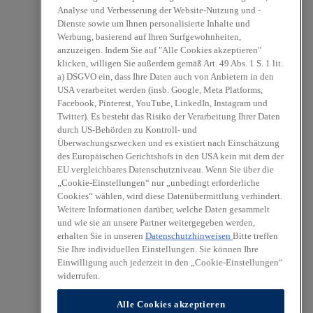
Analyse und Verbesserung der Website-Nutzung und -
Dienste sowie um Ihnen personalisierte Inhalte und
Werbung, basierend auf Ihren Surfgewohnheiten,
anzuzeigen. Indem Sie auf "Alle Cookies akzeptieren"
klicken, willigen Sie außerdem gemäß Art. 49 Abs. 1 S. 1 lit.
a) DSGVO ein, dass Ihre Daten auch von Anbietern in den
USA verarbeitet werden (insb. Google, Meta Platforms,
Facebook, Pinterest, YouTube, LinkedIn, Instagram und
Twitter). Es besteht das Risiko der Verarbeitung Ihrer Daten
durch US-Behörden zu Kontroll- und
Überwachungszwecken und es existiert nach Einschätzung
des Europäischen Gerichtshofs in den USA kein mit dem der
EU vergleichbares Datenschutzniveau. Wenn Sie über die
„Cookie-Einstellungen“ nur „unbedingt erforderliche
Cookies“ wählen, wird diese Datenübermittlung verhindert.
Weitere Informationen darüber, welche Daten gesammelt
und wie sie an unsere Partner weitergegeben werden,
erhalten Sie in unseren
Datenschutzhinweisen
Bitte treffen
Sie Ihre individuellen Einstellungen. Sie können Ihre
Einwilligung auch jederzeit in den „Cookie-Einstellungen“
widerrufen.
Alle Cookies akzeptieren