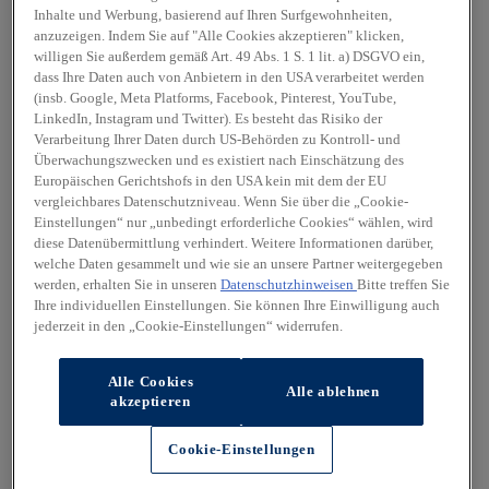
Inhalte und Werbung, basierend auf Ihren Surfgewohnheiten,
anzuzeigen. Indem Sie auf "Alle Cookies akzeptieren" klicken,
willigen Sie außerdem gemäß Art. 49 Abs. 1 S. 1 lit. a) DSGVO ein,
dass Ihre Daten auch von Anbietern in den USA verarbeitet werden
(insb. Google, Meta Platforms, Facebook, Pinterest, YouTube,
LinkedIn, Instagram und Twitter). Es besteht das Risiko der
Verarbeitung Ihrer Daten durch US-Behörden zu Kontroll- und
Überwachungszwecken und es existiert nach Einschätzung des
Europäischen Gerichtshofs in den USA kein mit dem der EU
vergleichbares Datenschutzniveau. Wenn Sie über die „Cookie-
Einstellungen“ nur „unbedingt erforderliche Cookies“ wählen, wird
diese Datenübermittlung verhindert. Weitere Informationen darüber,
welche Daten gesammelt und wie sie an unsere Partner weitergegeben
werden, erhalten Sie in unseren
Datenschutzhinweisen
Bitte treffen Sie
Ihre individuellen Einstellungen. Sie können Ihre Einwilligung auch
jederzeit in den „Cookie-Einstellungen“ widerrufen.
Alle Cookies
Alle ablehnen
akzeptieren
Cookie-Einstellungen