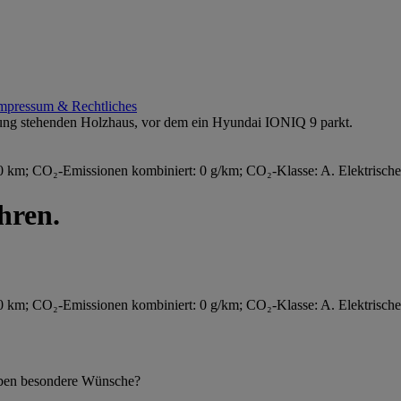
mpressum & Rechtliches
km; CO₂-Emissionen kombiniert: 0 g/km; CO₂-Klasse: A. Elektrische
hren.
km; CO₂-Emissionen kombiniert: 0 g/km; CO₂-Klasse: A. Elektrische
 haben besondere Wünsche?