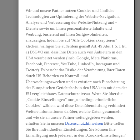
Wir und unsere Partner nutzen Cookies und ähnliche
Technologien zur Optimierung der Website-Navigation,
Analyse und Verbesserung der Website-Nutzung und -
Dienste sowie um Ihnen personalisierte Inhalte und
Werbung, basierend auf Ihren Surfgewohnheiten,
anzuzeigen. Indem Sie auf "Alle Cookies akzeptieren"
klicken, willigen Sie außerdem gemäß Art. 49 Abs. 1 S. 1 lit.
a) DSGVO ein, dass Ihre Daten auch von Anbietern in den
USA verarbeitet werden (insb. Google, Meta Platforms,
Facebook, Pinterest, YouTube, LinkedIn, Instagram und
Twitter). Es besteht das Risiko der Verarbeitung Ihrer Daten
durch US-Behörden zu Kontroll- und
Überwachungszwecken und es existiert nach Einschätzung
des Europäischen Gerichtshofs in den USA kein mit dem der
EU vergleichbares Datenschutzniveau. Wenn Sie über die
„Cookie-Einstellungen“ nur „unbedingt erforderliche
Cookies“ wählen, wird diese Datenübermittlung verhindert.
Weitere Informationen darüber, welche Daten gesammelt
und wie sie an unsere Partner weitergegeben werden,
erhalten Sie in unseren
Datenschutzhinweisen
Bitte treffen
Sie Ihre individuellen Einstellungen. Sie können Ihre
Einwilligung auch jederzeit in den „Cookie-Einstellungen“