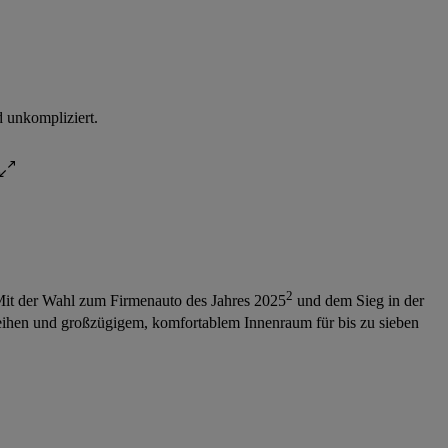
d unkompliziert.
2
. Mit der Wahl zum Firmenauto des Jahres 2025
und dem Sieg in der
zreihen und großzügigem, komfortablem Innenraum für bis zu sieben