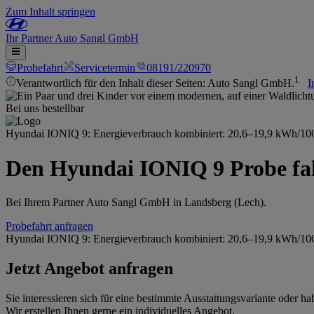
Zum Inhalt springen
Ihr
Partner
Auto Sangl GmbH
Probefahrt
Servicetermin
08191/220970
1
Verantwortlich für den Inhalt dieser Seiten: Auto Sangl GmbH.
I
Bei uns bestellbar
Hyundai IONIQ 9: Energieverbrauch kombiniert: 20,6–19,9 kWh/100 
Den Hyundai IONIQ 9 Probe fa
Bei Ihrem Partner Auto Sangl GmbH in Landsberg (Lech).
Probefahrt anfragen
Hyundai IONIQ 9: Energieverbrauch kombiniert: 20,6–19,9 kWh/100 
Jetzt Angebot anfragen
Sie interessieren sich für eine bestimmte Ausstattungsvariante oder
Wir erstellen Ihnen gerne ein individuelles Angebot.