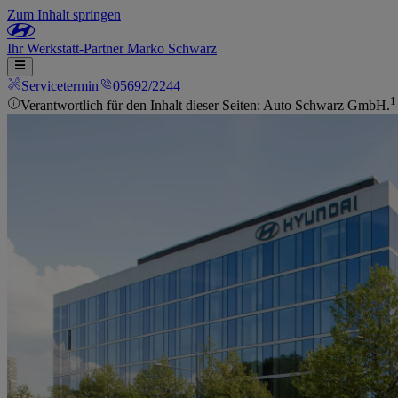
Zum Inhalt springen
Ihr
Werkstatt-Partner
Marko Schwarz
Servicetermin
05692/2244
1
Verantwortlich für den Inhalt dieser Seiten: Auto Schwarz GmbH.