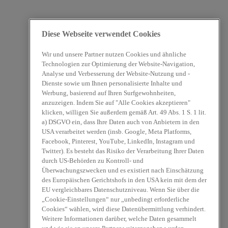
Diese Webseite verwendet Cookies
Wir und unsere Partner nutzen Cookies und ähnliche
Technologien zur Optimierung der Website-Navigation,
Analyse und Verbesserung der Website-Nutzung und -
Dienste sowie um Ihnen personalisierte Inhalte und
Werbung, basierend auf Ihren Surfgewohnheiten,
anzuzeigen. Indem Sie auf "Alle Cookies akzeptieren"
klicken, willigen Sie außerdem gemäß Art. 49 Abs. 1 S. 1 lit.
a) DSGVO ein, dass Ihre Daten auch von Anbietern in den
USA verarbeitet werden (insb. Google, Meta Platforms,
Facebook, Pinterest, YouTube, LinkedIn, Instagram und
Twitter). Es besteht das Risiko der Verarbeitung Ihrer Daten
durch US-Behörden zu Kontroll- und
Überwachungszwecken und es existiert nach Einschätzung
des Europäischen Gerichtshofs in den USA kein mit dem der
EU vergleichbares Datenschutzniveau. Wenn Sie über die
„Cookie-Einstellungen“ nur „unbedingt erforderliche
Cookies“ wählen, wird diese Datenübermittlung verhindert.
Weitere Informationen darüber, welche Daten gesammelt