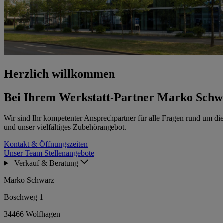
Herzlich willkommen
Bei Ihrem Werkstatt-Partner Marko Schw
Wir sind Ihr kompetenter Ansprechpartner für alle Fragen rund um di
und unser vielfältiges Zubehörangebot.
Kontakt & Öffnungszeiten
Unser Team
Stellenangebote
Verkauf & Beratung
Marko Schwarz
Boschweg 1
34466 Wolfhagen