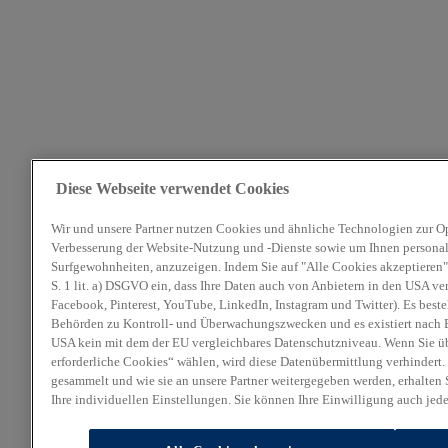
Diese Webseite verwendet Cookies
Wir und unsere Partner nutzen Cookies und ähnliche Technologien zur O
Verbesserung der Website-Nutzung und -Dienste sowie um Ihnen personali
Surfgewohnheiten, anzuzeigen. Indem Sie auf "Alle Cookies akzeptieren" 
S. 1 lit. a) DSGVO ein, dass Ihre Daten auch von Anbietern in den USA ve
Facebook, Pinterest, YouTube, LinkedIn, Instagram und Twitter). Es beste
Behörden zu Kontroll- und Überwachungszwecken und es existiert nach E
USA kein mit dem der EU vergleichbares Datenschutzniveau. Wenn Sie ü
erforderliche Cookies“ wählen, wird diese Datenübermittlung verhindert.
gesammelt und wie sie an unsere Partner weitergegeben werden, erhalten 
Ihre individuellen Einstellungen. Sie können Ihre Einwilligung auch jed