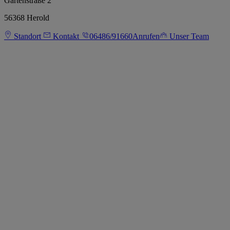
Gartenstraße 2
56368 Herold
Standort
Kontakt
06486/91660
Anrufen
Unser Team