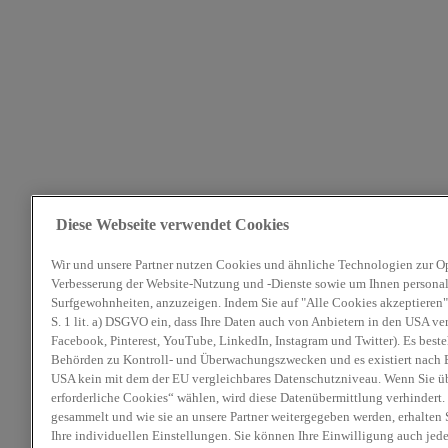
Diese Webseite verwendet Cookies
Wir und unsere Partner nutzen Cookies und ähnliche Technologien zur O
Verbesserung der Website-Nutzung und -Dienste sowie um Ihnen personali
Surfgewohnheiten, anzuzeigen. Indem Sie auf "Alle Cookies akzeptieren" 
S. 1 lit. a) DSGVO ein, dass Ihre Daten auch von Anbietern in den USA ve
Facebook, Pinterest, YouTube, LinkedIn, Instagram und Twitter). Es beste
Behörden zu Kontroll- und Überwachungszwecken und es existiert nach E
USA kein mit dem der EU vergleichbares Datenschutzniveau. Wenn Sie ü
erforderliche Cookies“ wählen, wird diese Datenübermittlung verhindert.
gesammelt und wie sie an unsere Partner weitergegeben werden, erhalten 
Ihre individuellen Einstellungen. Sie können Ihre Einwilligung auch jed