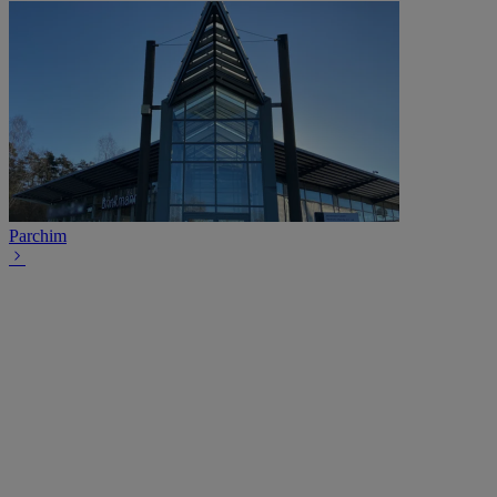
Parchim