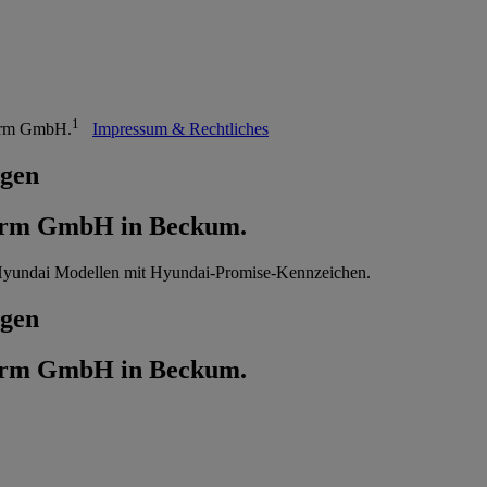
1
turm GmbH.
Impressum & Rechtliches
agen
turm GmbH in Beckum.
agen
turm GmbH in Beckum.