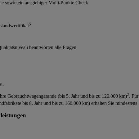
lle sowie ein ausgiebiger Multi-Punkte Check
5
tandszertifikat
ualitätsniveau beantworten alle Fragen
2
hre Gebrauchtwagengarantie (bis 5. Jahr und bis zu 120.000 km)
. Fü
abrikate bis 8. Jahr und bis zu 160.000 km) erhalten Sie mindestens 1
leistungen