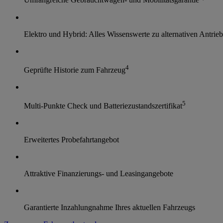
Umfangreiche Gebrauchtwagen- und Mobilitätsgarantie
Elektro und Hybrid: Alles Wissenswerte zu alternativen Antrie
4
Geprüfte Historie zum Fahrzeug
5
Multi-Punkte Check und Batteriezustandszertifikat
Erweitertes Probefahrtangebot
Attraktive Finanzierungs- und Leasingangebote
Garantierte Inzahlungnahme Ihres aktuellen Fahrzeugs