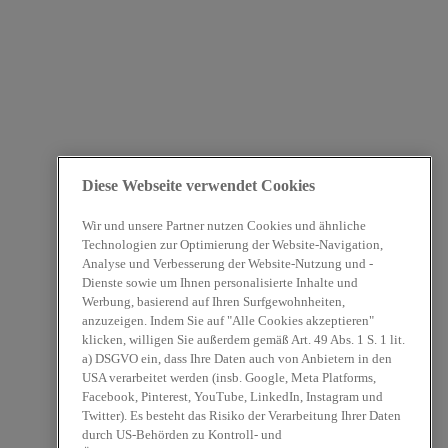
Diese Webseite verwendet Cookies
Wir und unsere Partner nutzen Cookies und ähnliche
Technologien zur Optimierung der Website-Navigation,
Analyse und Verbesserung der Website-Nutzung und -
Dienste sowie um Ihnen personalisierte Inhalte und
Werbung, basierend auf Ihren Surfgewohnheiten,
anzuzeigen. Indem Sie auf "Alle Cookies akzeptieren"
klicken, willigen Sie außerdem gemäß Art. 49 Abs. 1 S. 1 lit.
a) DSGVO ein, dass Ihre Daten auch von Anbietern in den
USA verarbeitet werden (insb. Google, Meta Platforms,
Facebook, Pinterest, YouTube, LinkedIn, Instagram und
Twitter). Es besteht das Risiko der Verarbeitung Ihrer Daten
durch US-Behörden zu Kontroll- und