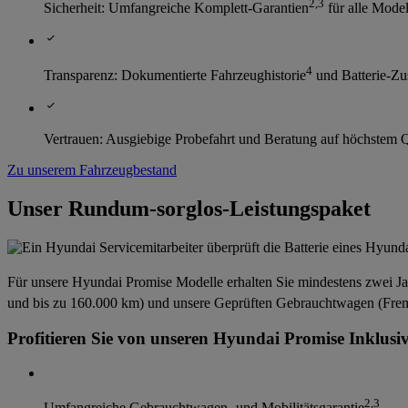
2
,
3
Sicherheit: Umfangreiche Komplett-Garantien
für alle Mode
4
Transparenz: Dokumentierte Fahrzeughistorie
und Batterie-Zus
Vertrauen: Ausgiebige Probefahrt und Beratung auf höchstem Q
Zu unserem Fahrzeugbestand
Unser Rundum-sorglos-Leistungspaket
Für unsere Hyundai Promise Modelle erhalten Sie mindestens zwei Ja
und bis zu 160.000 km) und unsere Geprüften Gebrauchtwagen (Fremdf
Profitieren Sie von unseren Hyundai Promise Inklusiv
2
,
3