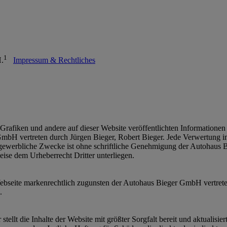
1
H.
Impressum & Rechtliches
Grafiken und andere auf dieser Website veröffentlichten Informationen 
bH vertreten durch Jürgen Bieger, Robert Bieger. Jede Verwertung im 
gewerbliche Zwecke ist ohne schriftliche Genehmigung der Autohaus B
eise dem Urheberrecht Dritter unterliegen.
ebseite markenrechtlich zugunsten der Autohaus Bieger GmbH vertreten
.
ellt die Inhalte der Website mit größter Sorgfalt bereit und aktualis