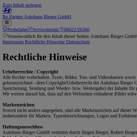
Zum Inhalt springen
Ihr
Partner
Autohaus Bieger GmbH
Probefahrt
Servicetermin
06022/26360
Verantwortlich für den Inhalt dieser Seiten: Autohaus Bieger Gmb
Impressum
Rechtliche Hinweise
Datenschutz
Rechtliche Hinweise
Urheberrechte / Copyright
Alle Rechte vorbehalten. Texte, Bilder, Ton- und Videodateien sowie 
gekennzeichnet ‐ dem Copyright/Urheberrecht der Autohaus Bieger Gm
Speicherung, Sendung und Wieder- bzw. Weitergabe) der Inhalte für 
Wir weisen darauf hin, dass auf den Webseiten enthaltene Bilder teilw
Markenzeichen
Soweit nicht anders angegeben, sind alle Markenzeichen auf dieser W
insbesondere für Marken, Typenbezeichnungen, Logos und Embleme
Haftungsausschluss
Autohaus Bieger GmbH vertreten durch Jürgen Bieger, Robert Bieger st