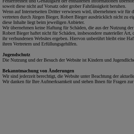
Fehlerfreiheit und Genauigkeit der enthaltenen Informationen überno
soweit diese nicht auf Vorsatz oder grober Fahrlässigkeit beruhen.
Wenn auf Internetseiten Dritter verwiesen wird, übernehmen wir für d
vertreten durch Jürgen Bieger, Robert Bieger ausdrücklich nicht zu 
diese Inhalte liegt beim jeweiligen Anbieter.
Wir übernehmen keine Haftung für Schäden, die aus der Nutzung der 
Robert Bieger haftet nicht für Schäden, insbesondere materieller Ar
ihr verbundenen Websites ergeben. Hiervon unberührt bleibt eine Ha
ihren Vertretern und Erfüllungsgehilfen.
Jugendschutz
Die Nutzung und der Besuch der Website ist Kindern und Jugendlichen
Bekanntmachung von Änderungen
Wir sind jederzeit berechtigt, die Website unter Beachtung der aktuel
Wir danken für Ihre Aufmerksamkeit und stehen Ihnen für Fragen zur