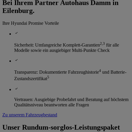
Bei Ihrem Partner Autohaus Damm in
Eilenburg.
Ihre Hyundai Promise Vorteile
2
,
3
Sicherheit: Umfangreiche Komplett-Garantien
für alle
Modelle sowie ein ausgiebiger Multi-Punkte Check
4
Transparenz: Dokumentierte Fahrzeughistorie
und Batterie-
5
Zustandszertifikat
Vertrauen: Ausgiebige Probefahrt und Beratung auf höchstem
Qualitätsniveau beantworten alle Fragen
Zu unserem Fahrzeugbestand
Unser Rundum-sorglos-Leistungspaket