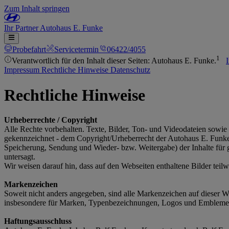
Zum Inhalt springen
Ihr
Partner
Autohaus E. Funke
Probefahrt
Servicetermin
06422/4055
1
Verantwortlich für den Inhalt dieser Seiten: Autohaus E. Funke.
Impressum
Rechtliche Hinweise
Datenschutz
Rechtliche Hinweise
Urheberrechte / Copyright
Alle Rechte vorbehalten. Texte, Bilder, Ton- und Videodateien sowie 
gekennzeichnet ‐ dem Copyright/Urheberrecht der Autohaus E. Funke I
Speicherung, Sendung und Wieder- bzw. Weitergabe) der Inhalte für 
untersagt.
Wir weisen darauf hin, dass auf den Webseiten enthaltene Bilder teilw
Markenzeichen
Soweit nicht anders angegeben, sind alle Markenzeichen auf dieser W
insbesondere für Marken, Typenbezeichnungen, Logos und Embleme
Haftungsausschluss