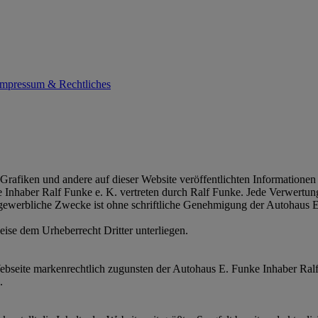
Impressum & Rechtliches
Grafiken und andere auf dieser Website veröffentlichten Informationen 
nhaber Ralf Funke e. K. vertreten durch Ralf Funke. Jede Verwertung 
gewerbliche Zwecke ist ohne schriftliche Genehmigung der Autohaus E
eise dem Urheberrecht Dritter unterliegen.
ebseite markenrechtlich zugunsten der Autohaus E. Funke Inhaber Ralf 
.