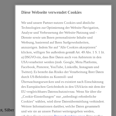
Diese Webseite verwendet Cookies
Wir und unsere Partner nutzen Cookies und ähnliche
Technologien zur Optimierung der Website-Navigation,
Analyse und Verbesserung der Website-Nutzung und -
Dienste sowie um Ihnen personalisierte Inhalte und
Werbung, basierend auf Ihren Surfgewohnheiten,
anzuzeigen. Indem Sie auf "Alle Cookies akzeptieren"
klicken, willigen Sie außerdem gemäß Art. 49 Abs. 1 S. 1 lit.
a) DSGVO ein, dass Ihre Daten auch von Anbietern in den
USA verarbeitet werden (insb. Google, Meta Platforms,
Facebook, Pinterest, YouTube, LinkedIn, Instagram und
Twitter). Es besteht das Risiko der Verarbeitung Ihrer Daten
durch US-Behörden zu Kontroll- und
Überwachungszwecken und es existiert nach Einschätzung
des Europäischen Gerichtshofs in den USA kein mit dem der
EU vergleichbares Datenschutzniveau. Wenn Sie über die
„Cookie-Einstellungen“ nur „unbedingt erforderliche
Cookies“ wählen, wird diese Datenübermittlung verhindert.
Weitere Informationen darüber, welche Daten gesammelt
und wie sie an unsere Partner weitergegeben werden,