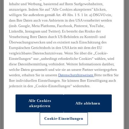
Inhalte und Werbung, basierend auf Ihren Surfgewohnheiten,
anzuzeigen. Indem Sie auf "Alle Cookies akzeptieren" klicken,
willigen Sie außerdem gemäß Art. 49 Abs. 1 S. 1 lit. a) DSGVO ein,
dass Ihre Daten auch von Anbietern in den USA verarbeitet werden
(insb. Google, Meta Platforms, Facebook, Pinterest, YouTube,
LinkedIn, Instagram und Twitter). Es besteht das Risiko der
Verarbeitung Ihrer Daten durch US-Behörden zu Kontroll- und
Überwachungszwecken und es existiert nach Einschätzung des
Europäischen Gerichtshofs in den USA kein mit dem der EU
vergleichbares Datenschutzniveau. Wenn Sie über die „Cookie-
Einstellungen“ nur „unbedingt erforderliche Cookies“ wählen, wird
diese Datenübermittlung verhindert. Weitere Informationen darüber,
welche Daten gesammelt und wie sie an unsere Partner weitergegeben
werden, erhalten Sie in unseren
Datenschutzhinweisen
Bitte treffen Sie
Ihre individuellen Einstellungen. Sie können Ihre Einwilligung auch
jederzeit in den „Cookie-Einstellungen“ widerrufen.
Alle Cookies
Alle ablehnen
akzeptieren
Cookie-Einstellungen