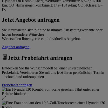
Hyundai i30 Kombi: Energieverbrauch kombiniert: 6,6–5,9 l/100
km; CO₂-Emissionen kombiniert: 149–134 g/km; CO₂-Klasse: E–
D.
Jetzt Angebot anfragen
Sie interessieren sich für eine bestimmte Ausstattungsvariante oder
haben besondere Wünsche?
Wir erstellen Ihnen gerne ein individuelles Angebot.
Angebot anfragen
Jetzt Probefahrt anfragen
Entdecken Sie Ihr Wunschmodell bei einer unverbindlichen
Probefahrt. Vereinbaren Sie mit uns jetzt Ihren persönlichen Termin
– schnell und unkompliziert.
Probefahrt anfragen