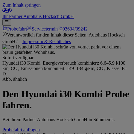
Zum Inhalt springen
Ihr
Partner
Autohaus Hocksch GmbH
Probefahrt
Servicetermin
03634/39242
Verantwortlich für den Inhalt dieser Seiten: Autohaus Hocksch
1
GmbH.
Impressum & Rechtliches
Sofort verfügbar
Hyundai i30 Kombi: Energieverbrauch kombiniert: 6,6–5,9 l/100
km; CO₂-Emissionen kombiniert: 149–134 g/km; CO₂-Klasse: E–
D.
Abb. ähnlich
Den Hyundai i30 Kombi Probe
fahren.
Bei Ihrem Partner Autohaus Hocksch GmbH in Sömmerda.
Probefahrt anfragen