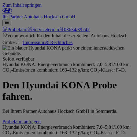
Zum Inhalt springen
Ihr
Partner
Autohaus Hocksch GmbH
Probefahrt
Servicetermin
03634/39242
Verantwortlich für den Inhalt dieser Seiten: Autohaus Hocksch
1
GmbH.
Impressum & Rechtliches
Sofort verfügbar
Hyundai KONA: Energieverbrauch kombiniert: 7,0–5,8 l/100 km;
CO₂-Emissionen kombiniert: 163–132 g/km; CO₂-Klasse: F–D.
Den Hyundai KONA Probe
fahren.
Bei Ihrem Partner Autohaus Hocksch GmbH in Sömmerda.
Probefahrt anfragen
Hyundai KONA: Energieverbrauch kombiniert: 7,0–5,8 l/100 km;
CO₂-Emissionen kombiniert: 163–132 g/km; CO₂-Klasse: F–D.