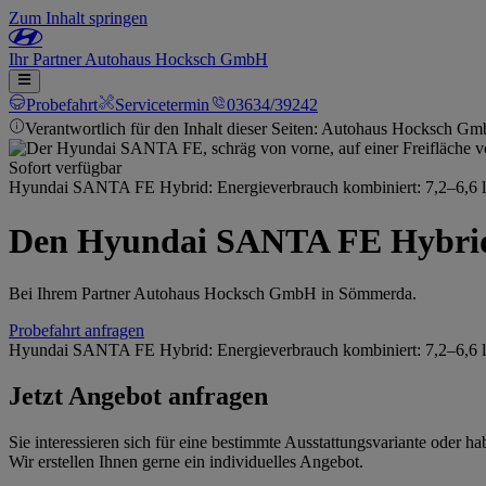
Zum Inhalt springen
Ihr
Partner
Autohaus Hocksch GmbH
Probefahrt
Servicetermin
03634/39242
Verantwortlich für den Inhalt dieser Seiten: Autohaus Hocksch G
Sofort verfügbar
Hyundai SANTA FE Hybrid: Energieverbrauch kombiniert: 7,2–6,6 
Den Hyundai SANTA FE Hybrid
Bei Ihrem Partner Autohaus Hocksch GmbH in Sömmerda.
Probefahrt anfragen
Hyundai SANTA FE Hybrid: Energieverbrauch kombiniert: 7,2–6,6 
Jetzt Angebot anfragen
Sie interessieren sich für eine bestimmte Ausstattungsvariante oder
Wir erstellen Ihnen gerne ein individuelles Angebot.