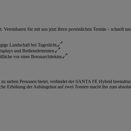
 Vereinbaren Sie mit uns jetzt Ihren persönlichen Termin – schnell un
is zu sieben Personen bietet, verbindet der SANTA FE Hybrid beeindr
liche Erhöhung der Anhängelast auf zwei Tonnen macht ihn zum absol