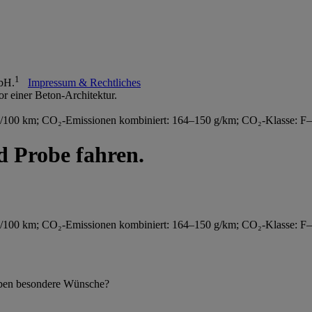
1
mbH.
Impressum & Rechtliches
l/100 km; CO₂-Emissionen kombiniert: 164–150 g/km; CO₂-Klasse: F
 Probe fahren.
l/100 km; CO₂-Emissionen kombiniert: 164–150 g/km; CO₂-Klasse: F
 haben besondere Wünsche?