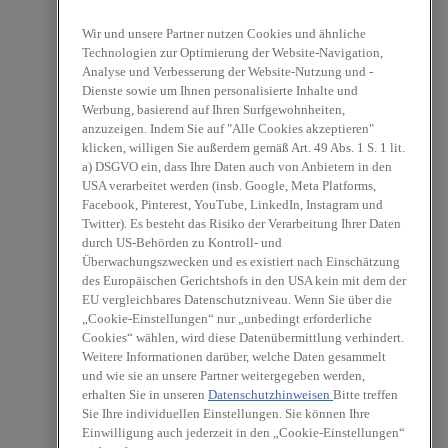
Wir und unsere Partner nutzen Cookies und ähnliche
Technologien zur Optimierung der Website-Navigation,
Analyse und Verbesserung der Website-Nutzung und -
Dienste sowie um Ihnen personalisierte Inhalte und
Werbung, basierend auf Ihren Surfgewohnheiten,
anzuzeigen. Indem Sie auf "Alle Cookies akzeptieren"
klicken, willigen Sie außerdem gemäß Art. 49 Abs. 1 S. 1 lit.
a) DSGVO ein, dass Ihre Daten auch von Anbietern in den
USA verarbeitet werden (insb. Google, Meta Platforms,
Facebook, Pinterest, YouTube, LinkedIn, Instagram und
Twitter). Es besteht das Risiko der Verarbeitung Ihrer Daten
durch US-Behörden zu Kontroll- und
Überwachungszwecken und es existiert nach Einschätzung
des Europäischen Gerichtshofs in den USA kein mit dem der
EU vergleichbares Datenschutzniveau. Wenn Sie über die
„Cookie-Einstellungen“ nur „unbedingt erforderliche
Cookies“ wählen, wird diese Datenübermittlung verhindert.
Weitere Informationen darüber, welche Daten gesammelt
und wie sie an unsere Partner weitergegeben werden,
erhalten Sie in unseren
Datenschutzhinweisen
Bitte treffen
Sie Ihre individuellen Einstellungen. Sie können Ihre
Einwilligung auch jederzeit in den „Cookie-Einstellungen“