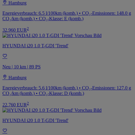
Hamburg
Energieverbrauch: 6.5 l/100km (komb.) • CO₂-Emissionen: 148.0 g
CO₂/km (komb.) • CO₂-Klasse: E (komb.)
2
32.960 EUR
HYUNDAI i20 1.0 T-GDI 'Trend'
Neu | 10 km | 89 PS
Hamburg
Energieverbrauch: 5.6 l/100km (komb.) • CO₂-Emissionen: 127.0 g
CO₂/km (komb.) • CO₂-Klasse: D (komb.)
2
22.760 EUR
HYUNDAI i20 1.0 T-GDI 'Trend'