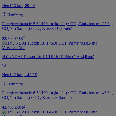
Neu | 10 km | 89 PS
Hamburg
Energieverbrauch: 5.6 l/100km (komb.) • CO₂-Emissionen: 127.0 g
CO₂/km (komb.) • CO₂-Klasse: D (komb.)
2
22.760 EUR
HYUNDAI Tucson 1.6 T-GDi DCT 'Prime' 'Assi,Pano'
Neu | 10 km | 149 PS
Hamburg
Energieverbrauch: 6.5 l/100km (komb.) • CO₂-Emissionen: 146.0 g
CO₂/km (komb.) • CO₂-Klasse: E (komb.)
2
43.460 EUR