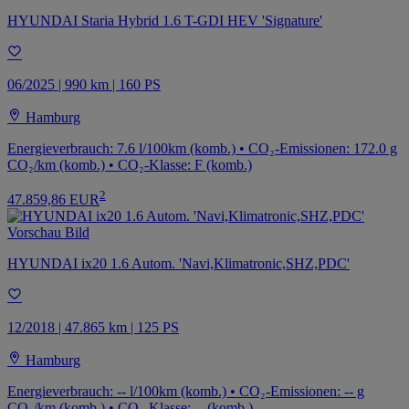
HYUNDAI Staria Hybrid 1.6 T-GDI HEV 'Signature'
06/2025 | 990 km | 160 PS
Hamburg
Energieverbrauch: 7.6 l/100km (komb.) • CO₂-Emissionen: 172.0 g
CO₂/km (komb.) • CO₂-Klasse: F (komb.)
2
47.859,86 EUR
HYUNDAI ix20 1.6 Autom. 'Navi,Klimatronic,SHZ,PDC'
12/2018 | 47.865 km | 125 PS
Hamburg
Energieverbrauch: -- l/100km (komb.) • CO₂-Emissionen: -- g
CO₂/km (komb.) • CO₂-Klasse: -- (komb.)