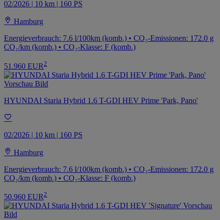
02/2026 | 10 km | 160 PS
Hamburg
Energieverbrauch: 7.6 l/100km (komb.) • CO₂-Emissionen: 172.0 g
CO₂/km (komb.) • CO₂-Klasse: F (komb.)
2
51.960 EUR
HYUNDAI Staria Hybrid 1.6 T-GDI HEV Prime 'Park, Pano'
02/2026 | 10 km | 160 PS
Hamburg
Energieverbrauch: 7.6 l/100km (komb.) • CO₂-Emissionen: 172.0 g
CO₂/km (komb.) • CO₂-Klasse: F (komb.)
2
50.960 EUR