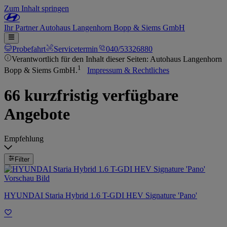
Zum Inhalt springen
Ihr
Partner
Autohaus Langenhorn Bopp & Siems GmbH
Probefahrt
Servicetermin
040/53326880
Verantwortlich für den Inhalt dieser Seiten: Autohaus Langenhorn
1
Bopp & Siems GmbH.
Impressum & Rechtliches
66 kurzfristig verfügbare
Angebote
Empfehlung
Filter
HYUNDAI Staria Hybrid 1.6 T-GDI HEV Signature 'Pano'