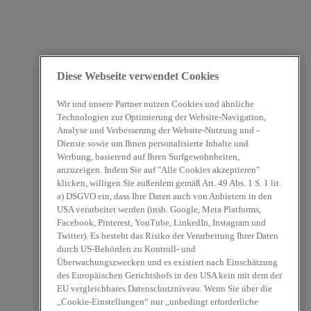
Diese Webseite verwendet Cookies
Wir und unsere Partner nutzen Cookies und ähnliche
Technologien zur Optimierung der Website-Navigation,
Analyse und Verbesserung der Website-Nutzung und -
Dienste sowie um Ihnen personalisierte Inhalte und
Werbung, basierend auf Ihren Surfgewohnheiten,
anzuzeigen. Indem Sie auf "Alle Cookies akzeptieren"
klicken, willigen Sie außerdem gemäß Art. 49 Abs. 1 S. 1 lit.
a) DSGVO ein, dass Ihre Daten auch von Anbietern in den
USA verarbeitet werden (insb. Google, Meta Platforms,
Facebook, Pinterest, YouTube, LinkedIn, Instagram und
Twitter). Es besteht das Risiko der Verarbeitung Ihrer Daten
durch US-Behörden zu Kontroll- und
Überwachungszwecken und es existiert nach Einschätzung
des Europäischen Gerichtshofs in den USA kein mit dem der
EU vergleichbares Datenschutzniveau. Wenn Sie über die
„Cookie-Einstellungen“ nur „unbedingt erforderliche