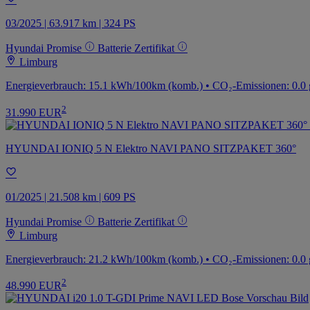
03/2025 | 63.917 km | 324 PS
Hyundai Promise
Batterie Zertifikat
Limburg
Energieverbrauch: 15.1 kWh/100km (komb.) • CO₂-Emissionen: 0.0 
2
31.990 EUR
HYUNDAI IONIQ 5 N Elektro NAVI PANO SITZPAKET 360°
01/2025 | 21.508 km | 609 PS
Hyundai Promise
Batterie Zertifikat
Limburg
Energieverbrauch: 21.2 kWh/100km (komb.) • CO₂-Emissionen: 0.0 
2
48.990 EUR