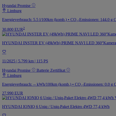
Hyundai Promise
Limburg
Energieverbrauch: 5.5 l/100km (komb.) • CO₂-Emissionen: 144.0 g 
2
30.800 EUR
HYUNDAI INSTER EV (49kWh) PRIME NAVI LED 360°Kamer
11/2025 | 5.799 km | 115 PS
Hyundai Promise
Batterie Zertifikat
Limburg
Energieverbrauch: -- kWh/100km (komb.) • CO₂-Emissionen: 0.0 g 
27.990 EUR
HYUNDAI IONIQ 6 Uniq / Uniq-Paket Elektro 4WD 77,4 kWh