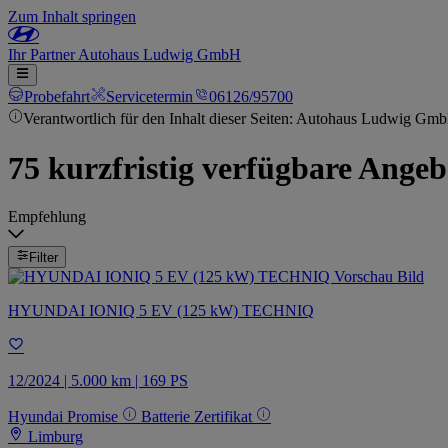
Zum Inhalt springen
Ihr
Partner
Autohaus Ludwig GmbH
Probefahrt
Servicetermin
06126/95700
Verantwortlich für den Inhalt dieser Seiten: Autohaus Ludwig Gm
75 kurzfristig verfügbare Angeb
Empfehlung
Filter
HYUNDAI IONIQ 5 EV (125 kW) TECHNIQ
12/2024 | 5.000 km | 169 PS
Hyundai Promise
Batterie Zertifikat
Limburg