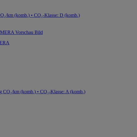
CO₂/km (komb.) • CO₂-Klasse: D (komb.)
MERA
g CO₂/km (komb.) • CO₂-Klasse: A (komb.)