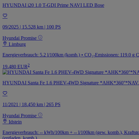
HYUNDAI i20 1.0 T-GDI Prime NAVI LED Bose
09/2025 | 15.528 km | 100 PS
Hyundai Promise
Limburg
Energieverbrauch: 5.2 l/100km (komb.) • CO₂-Emissionen: 119.0 g 
2
19.480 EUR
HYUNDAI Santa Fe 1.6 PHEV-4WD Signature *AHK*360°*NAV
11/2021 | 18.450 km | 265 PS
Hyundai Promise
Idstein
Energieverbrauch: -- kWh/100km + -- l/100km (gew. komb.), Kraftstof
(entladen, komb.)