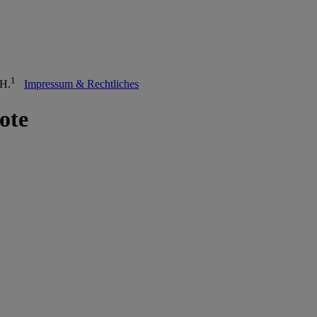
1
bH.
Impressum & Rechtliches
ote