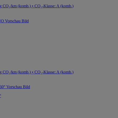
g CO₂/km (komb.) • CO₂-Klasse: A (komb.)
g CO₂/km (komb.) • CO₂-Klasse: A (komb.)
°