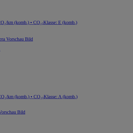
CO₂/km (komb.) • CO₂-Klasse: E (komb.)
a
CO₂/km (komb.) • CO₂-Klasse: A (komb.)