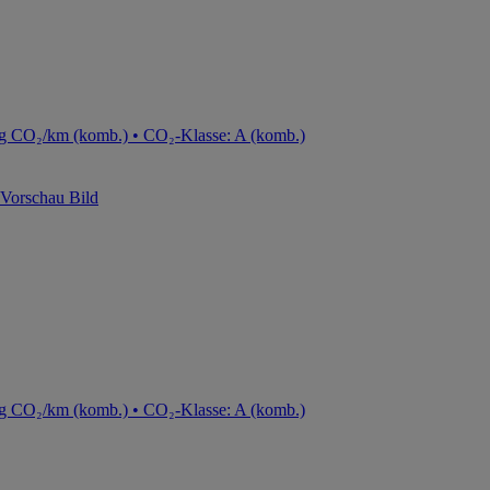
g CO₂/km (komb.) • CO₂-Klasse: A (komb.)
g CO₂/km (komb.) • CO₂-Klasse: A (komb.)