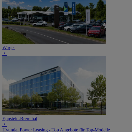
Wirges
Eppstein-Bremthal
Hyundai Power Leasing - Top Angebote für Top-Modelle