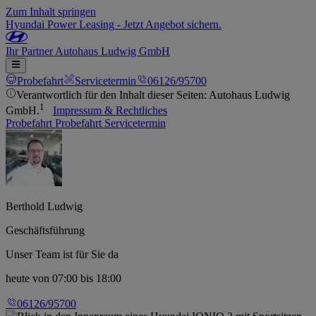
Zum Inhalt springen
Hyundai Power Leasing
-
Jetzt Angebot sichern.
Ihr
Partner
Autohaus Ludwig GmbH
Probefahrt
Servicetermin
06126/95700
Verantwortlich für den Inhalt dieser Seiten: Autohaus Ludwig
1
GmbH.
Impressum & Rechtliches
Probefahrt
Probefahrt
Servicetermin
Berthold Ludwig
Geschäftsführung
Unser Team ist für Sie da
heute
von 07:00 bis 18:00
06126/95700