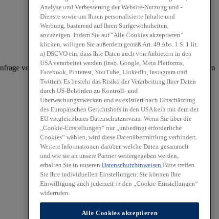
Analyse und Verbesserung der Website-Nutzung und -
Dienste sowie um Ihnen personalisierte Inhalte und
Werbung, basierend auf Ihren Surfgewohnheiten,
anzuzeigen. Indem Sie auf "Alle Cookies akzeptieren"
klicken, willigen Sie außerdem gemäß Art. 49 Abs. 1 S. 1 lit.
a) DSGVO ein, dass Ihre Daten auch von Anbietern in den
USA verarbeitet werden (insb. Google, Meta Platforms,
frage verarbeitet. Weitere Hinweise zur Datenverarbeitung und Ihren
Facebook, Pinterest, YouTube, LinkedIn, Instagram und
Twitter). Es besteht das Risiko der Verarbeitung Ihrer Daten
durch US-Behörden zu Kontroll- und
Überwachungszwecken und es existiert nach Einschätzung
des Europäischen Gerichtshofs in den USA kein mit dem der
EU vergleichbares Datenschutzniveau. Wenn Sie über die
„Cookie-Einstellungen“ nur „unbedingt erforderliche
Cookies“ wählen, wird diese Datenübermittlung verhindert.
Weitere Informationen darüber, welche Daten gesammelt
und wie sie an unsere Partner weitergegeben werden,
erhalten Sie in unseren
Datenschutzhinweisen
Bitte treffen
Sie Ihre individuellen Einstellungen. Sie können Ihre
Einwilligung auch jederzeit in den „Cookie-Einstellungen“
widerrufen.
Alle Cookies akzeptieren