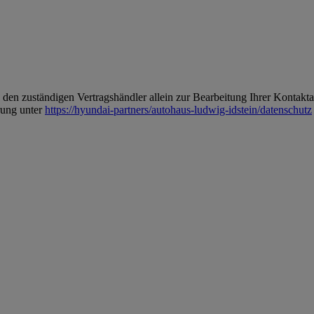
 zuständigen Vertragshändler allein zur Bearbeitung Ihrer Kontaktan
rung unter
https://hyundai-partners/autohaus-ludwig-idstein/datenschutz