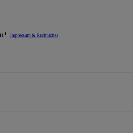
1
bH.
Impressum & Rechtliches