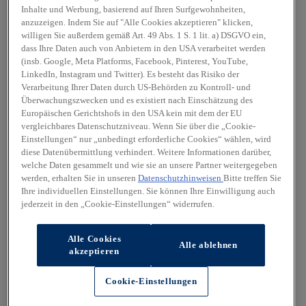
Inhalte und Werbung, basierend auf Ihren Surfgewohnheiten,
anzuzeigen. Indem Sie auf "Alle Cookies akzeptieren" klicken,
willigen Sie außerdem gemäß Art. 49 Abs. 1 S. 1 lit. a) DSGVO ein,
dass Ihre Daten auch von Anbietern in den USA verarbeitet werden
(insb. Google, Meta Platforms, Facebook, Pinterest, YouTube,
LinkedIn, Instagram und Twitter). Es besteht das Risiko der
Verarbeitung Ihrer Daten durch US-Behörden zu Kontroll- und
Überwachungszwecken und es existiert nach Einschätzung des
Europäischen Gerichtshofs in den USA kein mit dem der EU
vergleichbares Datenschutzniveau. Wenn Sie über die „Cookie-
Einstellungen“ nur „unbedingt erforderliche Cookies“ wählen, wird
diese Datenübermittlung verhindert. Weitere Informationen darüber,
welche Daten gesammelt und wie sie an unsere Partner weitergegeben
werden, erhalten Sie in unseren
Datenschutzhinweisen
Bitte treffen Sie
Ihre individuellen Einstellungen. Sie können Ihre Einwilligung auch
jederzeit in den „Cookie-Einstellungen“ widerrufen.
Alle Cookies
Alle ablehnen
akzeptieren
Cookie-Einstellungen