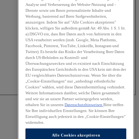
Analyse und Verbesserung der Website-Nutzung und -
Dienste sowie um Ihnen personalisierte Inhalte und
Werbung, basierend auf Ihren Surfgewohnheiten,
anzuzeigen. Indem Sie auf "Alle Cookies akzeptieren"
klicken, willigen Sie außerdem gemäß Art. 49 Abs. 1 S. 1 lit.
a) DSGVO ein, dass Ihre Daten auch von Anbietern in den
USA verarbeitet werden (insb. Google, Meta Platforms,
Facebook, Pinterest, YouTube, LinkedIn, Instagram und
Twitter). Es besteht das Risiko der Verarbeitung Ihrer Daten
durch US-Behörden zu Kontroll- und
Überwachungszwecken und es existiert nach Einschätzung
des Europäischen Gerichtshofs in den USA kein mit dem der
EU vergleichbares Datenschutzniveau. Wenn Sie über die
„Cookie-Einstellungen“ nur „unbedingt erforderliche
Cookies“ wählen, wird diese Datenübermittlung verhindert.
Weitere Informationen darüber, welche Daten gesammelt
und wie sie an unsere Partner weitergegeben werden,
erhalten Sie in unseren
Datenschutzhinweisen
Bitte treffen
Sie Ihre individuellen Einstellungen. Sie können Ihre
Einwilligung auch jederzeit in den „Cookie-Einstellungen“
widerrufen.
Alle Cookies akzeptieren