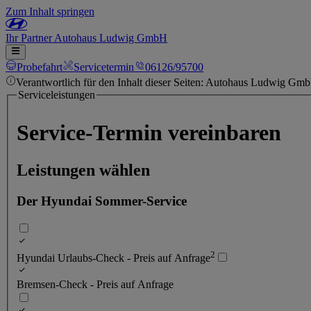
Zum Inhalt springen
Ihr
Partner
Autohaus Ludwig GmbH
Probefahrt
Servicetermin
06126/95700
Verantwortlich für den Inhalt dieser Seiten: Autohaus Ludwig Gm
Serviceleistungen
Service-Termin vereinbaren
Leistungen wählen
Der Hyundai Sommer-Service
2
Hyundai Urlaubs-Check - Preis auf Anfrage
Bremsen-Check - Preis auf Anfrage