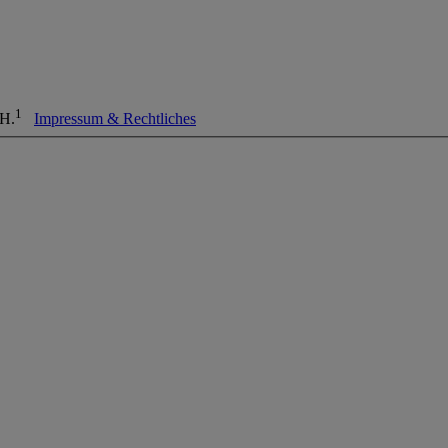
1
bH.
Impressum & Rechtliches