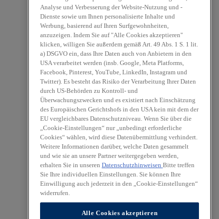
Analyse und Verbesserung der Website-Nutzung und -
Dienste sowie um Ihnen personalisierte Inhalte und
Werbung, basierend auf Ihren Surfgewohnheiten,
anzuzeigen. Indem Sie auf "Alle Cookies akzeptieren"
klicken, willigen Sie außerdem gemäß Art. 49 Abs. 1 S. 1 lit.
a) DSGVO ein, dass Ihre Daten auch von Anbietern in den
USA verarbeitet werden (insb. Google, Meta Platforms,
Facebook, Pinterest, YouTube, LinkedIn, Instagram und
Twitter). Es besteht das Risiko der Verarbeitung Ihrer Daten
durch US-Behörden zu Kontroll- und
Überwachungszwecken und es existiert nach Einschätzung
des Europäischen Gerichtshofs in den USA kein mit dem der
EU vergleichbares Datenschutzniveau. Wenn Sie über die
„Cookie-Einstellungen“ nur „unbedingt erforderliche
Cookies“ wählen, wird diese Datenübermittlung verhindert.
Weitere Informationen darüber, welche Daten gesammelt
und wie sie an unsere Partner weitergegeben werden,
erhalten Sie in unseren
Datenschutzhinweisen
Bitte treffen
Sie Ihre individuellen Einstellungen. Sie können Ihre
Einwilligung auch jederzeit in den „Cookie-Einstellungen“
widerrufen.
Alle Cookies akzeptieren