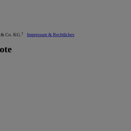
1
H & Co. KG.
Impressum & Rechtliches
ote