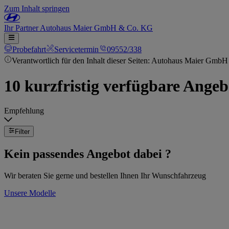
Zum Inhalt springen
Ihr
Partner
Autohaus Maier GmbH & Co. KG
Probefahrt
Servicetermin
09552/338
Verantwortlich für den Inhalt dieser Seiten: Autohaus Maier Gmb
10 kurzfristig verfügbare Angeb
Empfehlung
Filter
Kein passendes Angebot dabei ?
Wir beraten Sie gerne und bestellen Ihnen Ihr Wunschfahrzeug
Unsere Modelle