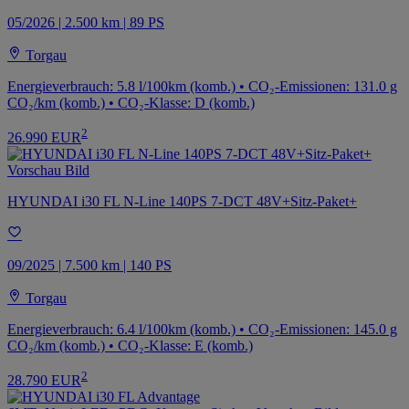
05/2026 | 2.500 km | 89 PS
Torgau
Energieverbrauch: 5.8 l/100km (komb.) • CO₂-Emissionen: 131.0 g
CO₂/km (komb.) • CO₂-Klasse: D (komb.)
2
26.990 EUR
HYUNDAI i30 FL N-Line 140PS 7-DCT 48V+Sitz-Paket+
09/2025 | 7.500 km | 140 PS
Torgau
Energieverbrauch: 6.4 l/100km (komb.) • CO₂-Emissionen: 145.0 g
CO₂/km (komb.) • CO₂-Klasse: E (komb.)
2
28.790 EUR