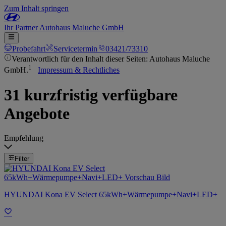
Zum Inhalt springen
Ihr
Partner
Autohaus Maluche GmbH
Probefahrt
Servicetermin
03421/73310
Verantwortlich für den Inhalt dieser Seiten: Autohaus Maluche
1
GmbH.
Impressum & Rechtliches
31 kurzfristig verfügbare
Angebote
Empfehlung
Filter
HYUNDAI Kona EV Select 65kWh+Wärmepumpe+Navi+LED+