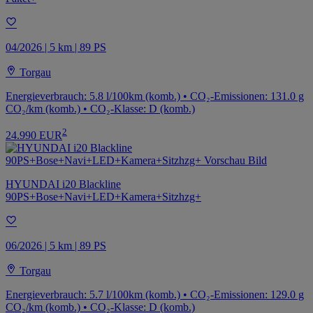
04/2026 | 5 km | 89 PS
Torgau
Energieverbrauch: 5.8 l/100km (komb.) • CO₂-Emissionen: 131.0 g
CO₂/km (komb.) • CO₂-Klasse: D (komb.)
2
24.990 EUR
HYUNDAI i20 Blackline
90PS+Bose+Navi+LED+Kamera+Sitzhzg+
06/2026 | 5 km | 89 PS
Torgau
Energieverbrauch: 5.7 l/100km (komb.) • CO₂-Emissionen: 129.0 g
CO₂/km (komb.) • CO₂-Klasse: D (komb.)