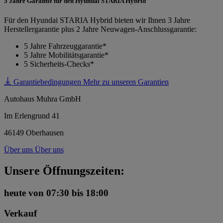
5 Jahre Garantie für den Hyundai STARIA Hybrid
Für den Hyundai STARIA Hybrid bieten wir Ihnen 3 Jahre
Herstellergarantie plus 2 Jahre Neuwagen-Anschlussgarantie:
5 Jahre Fahrzeuggarantie*
5 Jahre Mobilitätsgarantie*
5 Sicherheits-Checks*
Garantiebedingungen
Mehr zu unseren Garantien
Autohaus Muhra GmbH
Im Erlengrund 41
46149 Oberhausen
Über uns
Über uns
Unsere Öffnungszeiten:
heute
von 07:30 bis 18:00
Verkauf