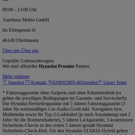
09:00 - 13:00 Uhr
Autohaus Muhra GmbH
Im Erlengrund 41
46149 Oberhausen
Über uns
Über uns
Geprüfte Gebrauchtwagen:
Wir sind offizieller
Hyundai Promise
Partner.
Mehr erfahren
Standort
Kontakt
0208/65905-60
Anrufen
Unser Team
* Fahrzeuggarantie ohne Aufpreis und ohne Kilometerlimit (es
gelten die jeweiligen Bedingungen im Garantie- und Serviceheft):
Die Hyundai Herstellergarantie mit 5 Jahren Fahrzeuggarantie (3
Jahre für serienmäßiges Car-Audio-Gerät inkl. Navigation bzw.
Multimedia sowie für Typ-2-Ladekabel (je nach Ausstattung) und 2
Jahre für die Bordnetzbatterie), 5 Jahren Lackgarantie, 5 kostenlosen
Sicherheits-Checks in den ersten 5 Jahren gemäß Hyundai
Sicherheits-Check-Heft. Für den Hyundai STARIA Hybrid gelten