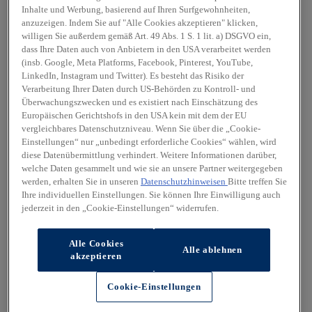
Inhalte und Werbung, basierend auf Ihren Surfgewohnheiten,
anzuzeigen. Indem Sie auf "Alle Cookies akzeptieren" klicken,
willigen Sie außerdem gemäß Art. 49 Abs. 1 S. 1 lit. a) DSGVO ein,
dass Ihre Daten auch von Anbietern in den USA verarbeitet werden
(insb. Google, Meta Platforms, Facebook, Pinterest, YouTube,
LinkedIn, Instagram und Twitter). Es besteht das Risiko der
Verarbeitung Ihrer Daten durch US-Behörden zu Kontroll- und
Überwachungszwecken und es existiert nach Einschätzung des
Europäischen Gerichtshofs in den USA kein mit dem der EU
vergleichbares Datenschutzniveau. Wenn Sie über die „Cookie-
Einstellungen“ nur „unbedingt erforderliche Cookies“ wählen, wird
diese Datenübermittlung verhindert. Weitere Informationen darüber,
welche Daten gesammelt und wie sie an unsere Partner weitergegeben
werden, erhalten Sie in unseren
Datenschutzhinweisen
Bitte treffen Sie
Ihre individuellen Einstellungen. Sie können Ihre Einwilligung auch
jederzeit in den „Cookie-Einstellungen“ widerrufen.
Alle Cookies
Alle ablehnen
akzeptieren
Cookie-Einstellungen