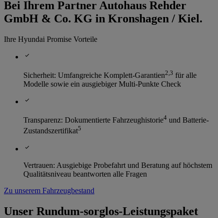
Bei Ihrem Partner Autohaus Rehder
GmbH & Co. KG in Kronshagen / Kiel.
Ihre Hyundai Promise Vorteile
2
,
3
Sicherheit: Umfangreiche Komplett-Garantien
für alle
Modelle sowie ein ausgiebiger Multi-Punkte Check
4
Transparenz: Dokumentierte Fahrzeughistorie
und Batterie-
5
Zustandszertifikat
Vertrauen: Ausgiebige Probefahrt und Beratung auf höchstem
Qualitätsniveau beantworten alle Fragen
Zu unserem Fahrzeugbestand
Unser Rundum-sorglos-Leistungspaket