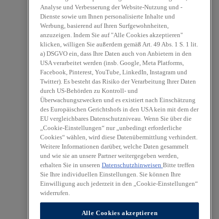
Analyse und Verbesserung der Website-Nutzung und -
Dienste sowie um Ihnen personalisierte Inhalte und
Werbung, basierend auf Ihren Surfgewohnheiten,
anzuzeigen. Indem Sie auf "Alle Cookies akzeptieren"
klicken, willigen Sie außerdem gemäß Art. 49 Abs. 1 S. 1 lit.
a) DSGVO ein, dass Ihre Daten auch von Anbietern in den
USA verarbeitet werden (insb. Google, Meta Platforms,
Facebook, Pinterest, YouTube, LinkedIn, Instagram und
Twitter). Es besteht das Risiko der Verarbeitung Ihrer Daten
durch US-Behörden zu Kontroll- und
Überwachungszwecken und es existiert nach Einschätzung
des Europäischen Gerichtshofs in den USA kein mit dem der
EU vergleichbares Datenschutzniveau. Wenn Sie über die
„Cookie-Einstellungen“ nur „unbedingt erforderliche
Cookies“ wählen, wird diese Datenübermittlung verhindert.
Weitere Informationen darüber, welche Daten gesammelt
und wie sie an unsere Partner weitergegeben werden,
erhalten Sie in unseren
Datenschutzhinweisen
Bitte treffen
Sie Ihre individuellen Einstellungen. Sie können Ihre
Einwilligung auch jederzeit in den „Cookie-Einstellungen“
widerrufen.
Alle Cookies akzeptieren