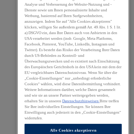
Analyse und Verbesserung der Website-Nutzung und -
Dienste sowie um Ihnen personalisierte Inhalte und
Werbung, basierend auf Ihren Surfgewohnheiten,
anzuzeigen. Indem Sie auf "Alle Cookies akzeptieren"
klicken, willigen Sie außerdem gemäß Art. 49 Abs. 1 S. 1 lit.
a) DSGVO ein, dass Ihre Daten auch von Anbietern in den
USA verarbeitet werden (insb. Google, Meta Platforms,
Facebook, Pinterest, YouTube, LinkedIn, Instagram und
Twitter). Es besteht das Risiko der Verarbeitung Ihrer Daten
durch US-Behörden zu Kontroll- und
Überwachungszwecken und es existiert nach Einschätzung
des Europäischen Gerichtshofs in den USA kein mit dem der
EU vergleichbares Datenschutzniveau. Wenn Sie über die
„Cookie-Einstellungen“ nur „unbedingt erforderliche
Cookies“ wählen, wird diese Datenübermittlung verhindert.
Weitere Informationen darüber, welche Daten gesammelt
und wie sie an unsere Partner weitergegeben werden,
erhalten Sie in unseren
Datenschutzhinweisen
Bitte treffen
Sie Ihre individuellen Einstellungen. Sie können Ihre
Einwilligung auch jederzeit in den „Cookie-Einstellungen“
widerrufen.
Alle Cookies akzeptieren