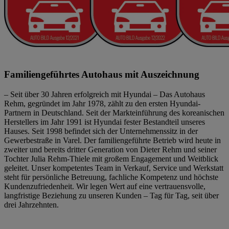
Familiengeführtes Autohaus mit Auszeichnung
– Seit über 30 Jahren erfolgreich mit Hyundai – Das Autohaus
Rehm, gegründet im Jahr 1978, zählt zu den ersten Hyundai-
Partnern in Deutschland. Seit der Markteinführung des koreanischen
Herstellers im Jahr 1991 ist Hyundai fester Bestandteil unseres
Hauses. Seit 1998 befindet sich der Unternehmenssitz in der
Gewerbestraße in Varel. Der familiengeführte Betrieb wird heute in
zweiter und bereits dritter Generation von Dieter Rehm und seiner
Tochter Julia Rehm-Thiele mit großem Engagement und Weitblick
geleitet. Unser kompetentes Team in Verkauf, Service und Werkstatt
steht für persönliche Betreuung, fachliche Kompetenz und höchste
Kundenzufriedenheit. Wir legen Wert auf eine vertrauensvolle,
langfristige Beziehung zu unseren Kunden – Tag für Tag, seit über
drei Jahrzehnten.