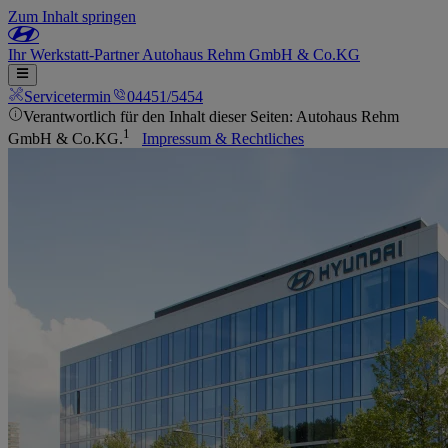
Zum Inhalt springen
Ihr
Werkstatt-Partner
Autohaus Rehm GmbH & Co.KG
Servicetermin
04451/5454
Verantwortlich für den Inhalt dieser Seiten: Autohaus Rehm
1
GmbH & Co.KG.
Impressum & Rechtliches