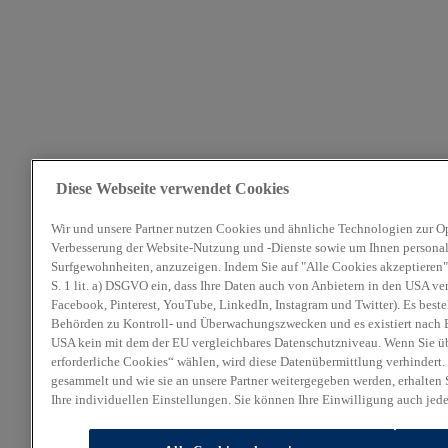
Diese Webseite verwendet Cookies
Wir und unsere Partner nutzen Cookies und ähnliche Technologien zur O
Verbesserung der Website-Nutzung und -Dienste sowie um Ihnen personali
Surfgewohnheiten, anzuzeigen. Indem Sie auf "Alle Cookies akzeptieren" 
S. 1 lit. a) DSGVO ein, dass Ihre Daten auch von Anbietern in den USA ve
Facebook, Pinterest, YouTube, LinkedIn, Instagram und Twitter). Es beste
Behörden zu Kontroll- und Überwachungszwecken und es existiert nach E
USA kein mit dem der EU vergleichbares Datenschutzniveau. Wenn Sie ü
erforderliche Cookies“ wählen, wird diese Datenübermittlung verhindert.
gesammelt und wie sie an unsere Partner weitergegeben werden, erhalten 
Ihre individuellen Einstellungen. Sie können Ihre Einwilligung auch jed