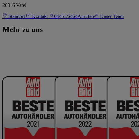
26316 Varel
Standort
Kontakt
04451/5454
Anrufen
Unser Team
Mehr zu uns