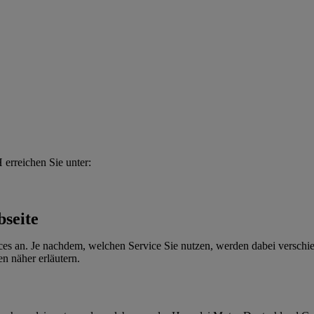
rreichen Sie unter:
seite
vices an. Je nachdem, welchen Service Sie nutzen, werden dabei vers
n näher erläutern.