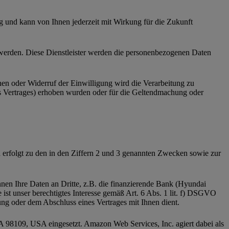
ig und kann von Ihnen jederzeit mit Wirkung für die Zukunft
lt werden. Diese Dienstleister werden die personenbezogenen Daten
hen oder Widerruf der Einwilligung wird die Verarbeitung zu
s Vertrages) erhoben wurden oder für die Geltendmachung oder
rfolgt zu den in den Ziffern 2 und 3 genannten Zwecken sowie zur
nnen Ihre Daten an Dritte, z.B. die finanzierende Bank (Hyundai
t unser berechtigtes Interesse gemäß Art. 6 Abs. 1 lit. f) DSGVO
g oder dem Abschluss eines Vertrages mit Ihnen dient.
98109, USA eingesetzt. Amazon Web Services, Inc. agiert dabei als