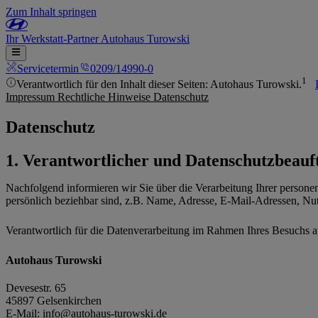
Zum Inhalt springen
Ihr
Werkstatt-Partner
Autohaus Turowski
Servicetermin
0209/14990-0
1
Verantwortlich für den Inhalt dieser Seiten: Autohaus Turowski.
Impressum
Rechtliche Hinweise
Datenschutz
Datenschutz
Verantwortlicher und Datenschutzbeauf
Nachfolgend informieren wir Sie über die Verarbeitung Ihrer perso
persönlich beziehbar sind, z.B. Name, Adresse, E-Mail-Adressen, Nu
Verantwortlich für die Datenverarbeitung im Rahmen Ihres Besuchs au
Autohaus Turowski
Devesestr. 65
45897 Gelsenkirchen
E-Mail:
info@autohaus-turowski.de