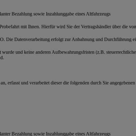
planter Bezahlung sowie Inzahlunggabe eines Altfahrzeugs
Probefahrt mit Ihnen. Hierfür wird Sie der Vertragshändler über die v
VO. Die Datenverarbeitung erfolgt zur Anbahnung und Durchführung ein
et wurde und keine anderen Aufbewahrungsfristen (z.B. steuerrechtlich
d.
an, erfasst und verarbeitet dieser die folgenden durch Sie angegeben
planter Bezahlung sowie Inzahlunggabe eines Altfahrzeugs