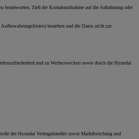
n zu beantworten. Zielt die Kontaktaufnahme auf die Anbahnung oder
e Aufbewahrungsfristen) bestehen und die Daten nicht zur
 Kundenzufriedenheit und zu Werbezwecken sowie durch die Hyundai
trolle der Hyundai Vertragshändler sowie Marktforschung und