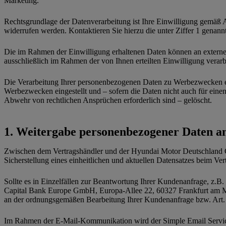
Marketing.
Rechtsgrundlage der Datenverarbeitung ist Ihre Einwilligung gemäß Ar
widerrufen werden. Kontaktieren Sie hierzu die unter Ziffer 1 genan
Die im Rahmen der Einwilligung erhaltenen Daten können an externe Di
ausschließlich im Rahmen der von Ihnen erteilten Einwilligung verarb
Die Verarbeitung Ihrer personenbezogenen Daten zu Werbezwecken erfo
Werbezwecken eingestellt und – sofern die Daten nicht auch für ei
Abwehr von rechtlichen Ansprüchen erforderlich sind – gelöscht.
Weitergabe personenbezogener Daten an
Zwischen dem Vertragshändler und der Hyundai Motor Deutschland Gm
Sicherstellung eines einheitlichen und aktuellen Datensatzes beim 
Sollte es in Einzelfällen zur Beantwortung Ihrer Kundenanfrage, z.B.
Capital Bank Europe GmbH, Europa-Allee 22, 60327 Frankfurt am Main
an der ordnungsgemäßen Bearbeitung Ihrer Kundenanfrage bzw. Art. 6
Im Rahmen der E-Mail-Kommunikation wird der Simple Email Service