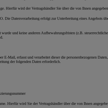
ge. Hierfür wird der Vertragshändler Sie über die von Ihnen angegebe
VO. Die Datenverarbeitung erfolgt zur Unterbreitung eines Angebots ü
et wurde und keine anderen Aufbewahrungsfristen (z.B. steuerrechtlich
d.
er E-Mail, erfasst und verarbeitet dieser die personenbezogenen Daten
itung der folgenden Daten erforderlich.
fizierungsnummer
hme. Hierfür wird Sie der Vertragshändler über die von Ihnen angegebe