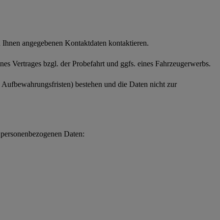
on Ihnen angegebenen Kontaktdaten kontaktieren.
es Vertrages bzgl. der Probefahrt und ggfs. eines Fahrzeugerwerbs.
e Aufbewahrungsfristen) bestehen und die Daten nicht zur
en personenbezogenen Daten: