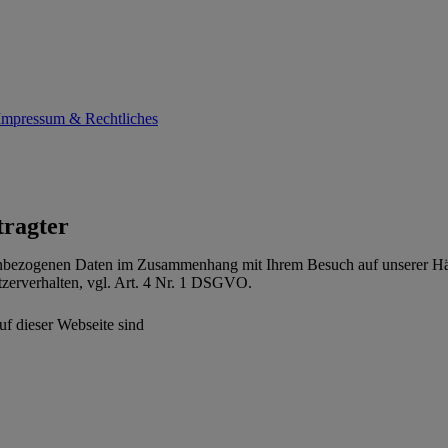
Impressum & Rechtliches
tragter
nenbezogenen Daten im Zusammenhang mit Ihrem Besuch auf unserer Hän
tzerverhalten, vgl. Art. 4 Nr. 1 DSGVO.
f dieser Webseite sind