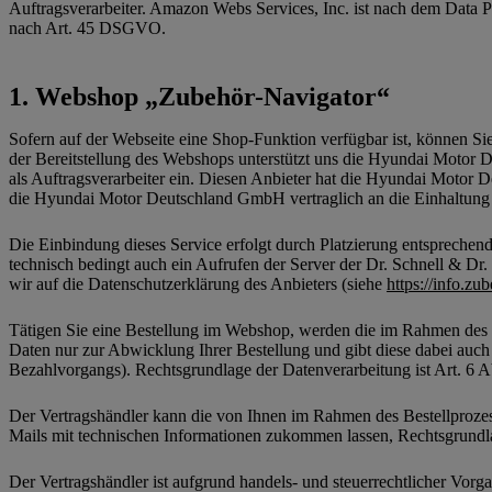
Auftragsverarbeiter. Amazon Webs Services, Inc. ist nach dem Data P
nach Art. 45 DSGVO.
Webshop „Zubehör-Navigator“
Sofern auf der Webseite eine Shop-Funktion verfügbar ist, können S
der Bereitstellung des Webshops unterstützt uns die Hyundai Motor 
als Auftragsverarbeiter ein. Diesen Anbieter hat die Hyundai Motor 
die Hyundai Motor Deutschland GmbH vertraglich an die Einhaltung
Die Einbindung dieses Service erfolgt durch Platzierung entsprechen
technisch bedingt auch ein Aufrufen der Server der Dr. Schnell &
wir auf die Datenschutzerklärung des Anbieters (siehe
https://info.z
Tätigen Sie eine Bestellung im Webshop, werden die im Rahmen des Be
Daten nur zur Abwicklung Ihrer Bestellung und gibt diese dabei auch a
Bezahlvorgangs). Rechtsgrundlage der Datenverarbeitung ist Art. 6 A
Der Vertragshändler kann die von Ihnen im Rahmen des Bestellprozes
Mails mit technischen Informationen zukommen lassen, Rechtsgrundla
Der Vertragshändler ist aufgrund handels- und steuerrechtlicher Vorga