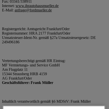
Fax: 03341/338911
Internet:
www.ihrautohausmueller.de
E-Mail:
anfrage@fordmueller.de
Registergericht: Amtsgericht Frankfurt/Oder
Registernummer: HRA 2177 Frankfurt/Oder
Umsatzsteuer-Ident-Nr. gemäß §27a Umsatzsteuergesetz: DE
249496186
Vertretungsberechtigt gemäß HR Eintrag:
MF Vermietungs- und Service GmbH
Am Flugplatz 11
15344 Strausberg HRB 4159
AG Frankfurt/Oder
Geschäftsführer: Frank Müller
Inhaltlich verantwortlich gemäß §6 MDStV: Frank Müller