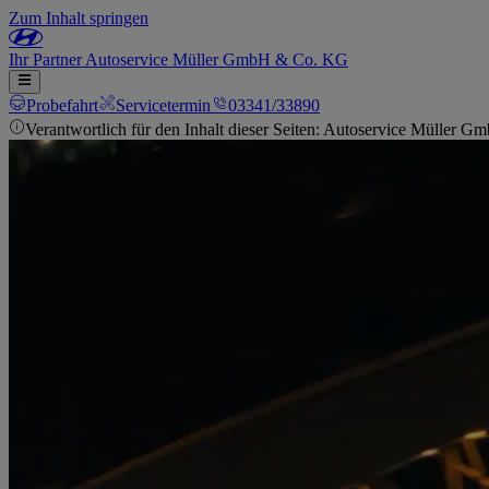
Zum Inhalt springen
Ihr
Partner
Autoservice Müller GmbH & Co. KG
Probefahrt
Servicetermin
03341/33890
Verantwortlich für den Inhalt dieser Seiten: Autoservice Müller