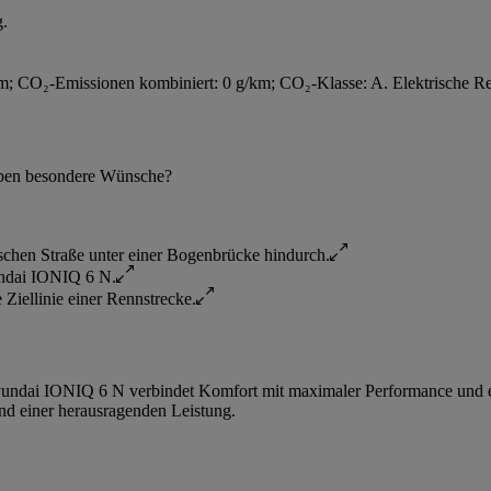
g.
 CO₂-Emissionen kombiniert: 0 g/km; CO₂-Klasse: A. Elektrische Re
 haben besondere Wünsche?
Hyundai IONIQ 6 N verbindet Komfort mit maximaler Performance und ei
und einer herausragenden Leistung.