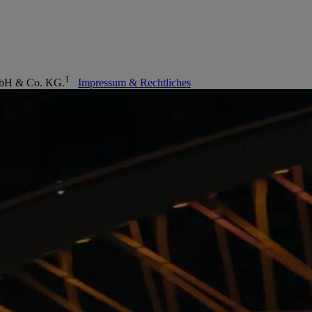
1
 GmbH & Co. KG.
Impressum & Rechtliches