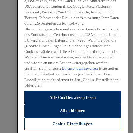
a) DSGVO ein, dass Ihre Daten auch von Anbietern in den
USA verarbeitet werden (insb. Google, Meta Platforms,
Facebook, Pinterest, YouTube, LinkedIn, Instagram und
Twitter). Es besteht das Risiko der Verarbeitung Ihrer Daten
durch US-Behörden zu Kontroll- und
Überwachungszwecken und es existiert nach Einschätzung
des Europäischen Gerichtshofs in den USA kein mit dem der
EU vergleichbares Datenschutzniveau. Wenn Sie über die
„Cookie-Einstellungen“ nur „unbedingt erforderliche
Cookies“ wählen, wird diese Datenübermittlung verhindert.
Weitere Informationen darüber, welche Daten gesammelt
und wie sie an unsere Partner weitergegeben werden,
erhalten Sie in unseren
Datenschutzhinweisen
Bitte treffen
Sie Ihre individuellen Einstellungen. Sie können Ihre
Einwilligung auch jederzeit in den „Cookie-Einstellungen“
widerrufen.
Alle Cookies akzeptieren
Alle ablehnen
Cookie-Einstellungen