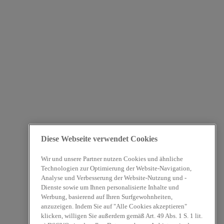
Diese Webseite verwendet Cookies
Wir und unsere Partner nutzen Cookies und ähnliche
Technologien zur Optimierung der Website-Navigation,
Analyse und Verbesserung der Website-Nutzung und -
Dienste sowie um Ihnen personalisierte Inhalte und
Werbung, basierend auf Ihren Surfgewohnheiten,
anzuzeigen. Indem Sie auf "Alle Cookies akzeptieren"
klicken, willigen Sie außerdem gemäß Art. 49 Abs. 1 S. 1 lit.