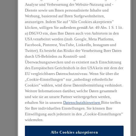
Analyse und Verbesserung der Website-Nutzung und -
Dienste sowie um Ihnen personalisierte Inhalte und
Werbung, basierend auf Ihren Surfgewohnheiten,
anzuzeigen. Indem Sie auf "Alle Cookies akzeptieren"
klicken, willigen Sie außerdem gemäß Art. 49 Abs. 1 S. 1 lit.
a) DSGVO ein, dass Ihre Daten auch von Anbietern in den
USA verarbeitet werden (insb. Google, Meta Platforms,
Facebook, Pinterest, YouTube, LinkedIn, Instagram und
Twitter). Es besteht das Risiko der Verarbeitung Ihrer Daten
durch US-Behörden zu Kontroll- und
Überwachungszwecken und es existiert nach Einschätzung
des Europäischen Gerichtshofs in den USA kein mit dem der
EU vergleichbares Datenschutzniveau. Wenn Sie über die
„Cookie-Einstellungen“ nur „unbedingt erforderliche
Cookies“ wählen, wird diese Datenübermittlung verhindert.
Weitere Informationen darüber, welche Daten gesammelt
und wie sie an unsere Partner weitergegeben werden,
erhalten Sie in unseren
Datenschutzhinweisen
Bitte treffen
Sie Ihre individuellen Einstellungen. Sie können Ihre
Einwilligung auch jederzeit in den „Cookie-Einstellungen“
widerrufen.
Alle Cookies akzeptieren