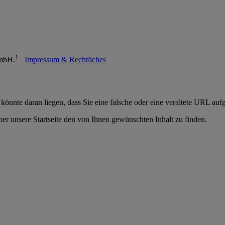
1
GmbH.
Impressum & Rechtliches
 könnte daran liegen, dass Sie eine falsche oder eine veraltete URL auf
er unsere Startseite den von Ihnen gewünschten Inhalt zu finden.