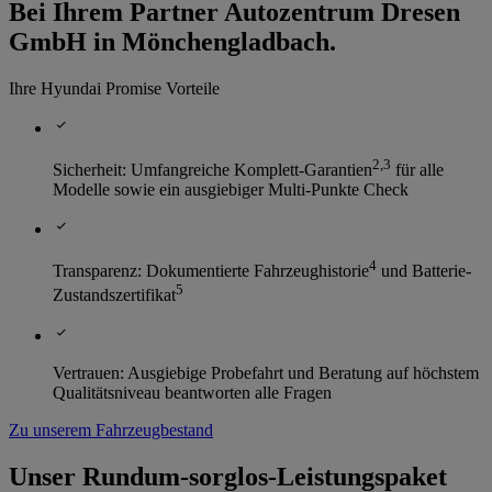
Bei Ihrem Partner Autozentrum Dresen
GmbH in Mönchengladbach.
Ihre Hyundai Promise Vorteile
2
,
3
Sicherheit: Umfangreiche Komplett-Garantien
für alle
Modelle sowie ein ausgiebiger Multi-Punkte Check
4
Transparenz: Dokumentierte Fahrzeughistorie
und Batterie-
5
Zustandszertifikat
Vertrauen: Ausgiebige Probefahrt und Beratung auf höchstem
Qualitätsniveau beantworten alle Fragen
Zu unserem Fahrzeugbestand
Unser Rundum-sorglos-Leistungspaket