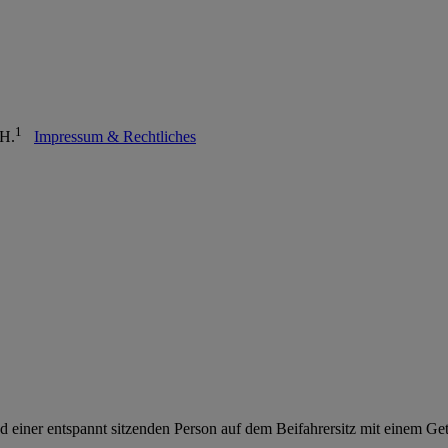
1
bH.
Impressum & Rechtliches