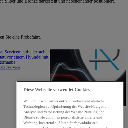
en Sie eine Probefahrt.
tattservice
Diese Webseite verwendet Cookies
Wir und unsere Partner nutzen Cookies und ähnliche
Technologien zur Optimierung der Website-Navigation,
AZRies AKTION DEALS
Analyse und Verbesserung der Website-Nutzung und -
Dienste sowie um Ihnen personalisierte Inhalte und
Werbung, basierend auf Ihren Surfgewohnheiten,