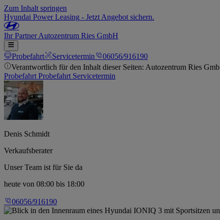
Zum Inhalt springen
Hyundai Power Leasing
-
Jetzt Angebot sichern.
Ihr
Partner
Autozentrum Ries GmbH
Probefahrt
Servicetermin
06056/916190
Verantwortlich für den Inhalt dieser Seiten: Autozentrum Ries Gm
Probefahrt
Probefahrt
Servicetermin
Denis Schmidt
Verkaufsberater
Unser Team ist für Sie da
heute
von 08:00 bis 18:00
06056/916190