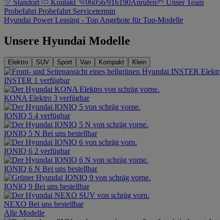
Standort
Kontakt
06056/916190
Anrufen
Unser Team
Probefahrt
Probefahrt
Servicetermin
Hyundai Power Leasing - Top Angebote für Top-Modelle
Unsere Hyundai Modelle
Elektro
SUV
Sport
Van
Kompakt
Klein
INSTER
1 verfügbar
KONA Elektro
3 verfügbar
IONIQ 5
4 verfügbar
IONIQ 5 N
Bei uns bestellbar
IONIQ 6
2 verfügbar
IONIQ 6 N
Bei uns bestellbar
IONIQ 9
Bei uns bestellbar
NEXO
Bei uns bestellbar
Alle Modelle