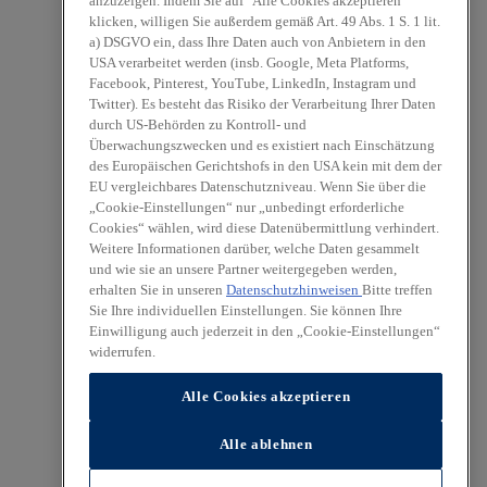
anzuzeigen. Indem Sie auf "Alle Cookies akzeptieren"
klicken, willigen Sie außerdem gemäß Art. 49 Abs. 1 S. 1 lit.
a) DSGVO ein, dass Ihre Daten auch von Anbietern in den
USA verarbeitet werden (insb. Google, Meta Platforms,
Facebook, Pinterest, YouTube, LinkedIn, Instagram und
Twitter). Es besteht das Risiko der Verarbeitung Ihrer Daten
durch US-Behörden zu Kontroll- und
Überwachungszwecken und es existiert nach Einschätzung
des Europäischen Gerichtshofs in den USA kein mit dem der
EU vergleichbares Datenschutzniveau. Wenn Sie über die
„Cookie-Einstellungen“ nur „unbedingt erforderliche
Cookies“ wählen, wird diese Datenübermittlung verhindert.
Weitere Informationen darüber, welche Daten gesammelt
und wie sie an unsere Partner weitergegeben werden,
erhalten Sie in unseren
Datenschutzhinweisen
Bitte treffen
Sie Ihre individuellen Einstellungen. Sie können Ihre
Einwilligung auch jederzeit in den „Cookie-Einstellungen“
widerrufen.
Alle Cookies akzeptieren
Alle ablehnen