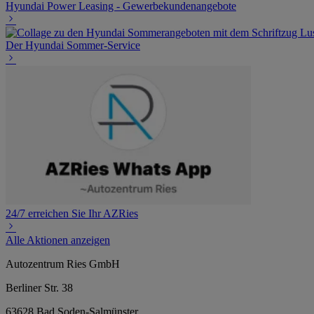
Hyundai Power Leasing - Gewerbekundenangebote
Der Hyundai Sommer-Service
24/7 erreichen Sie Ihr AZRies
Alle Aktionen anzeigen
Autozentrum Ries GmbH
Berliner Str. 38
63628 Bad Soden-Salmünster