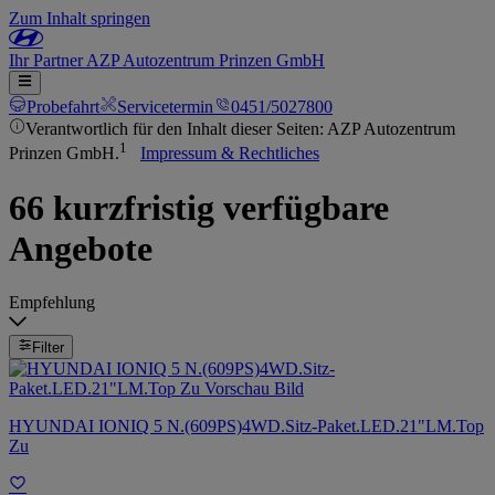
Zum Inhalt springen
Ihr
Partner
AZP Autozentrum Prinzen GmbH
Probefahrt
Servicetermin
0451/5027800
Verantwortlich für den Inhalt dieser Seiten: AZP Autozentrum
1
Prinzen GmbH.
Impressum & Rechtliches
66 kurzfristig verfügbare
Angebote
Empfehlung
Filter
HYUNDAI IONIQ 5 N.(609PS)4WD.Sitz-Paket.LED.21"LM.Top
Zu