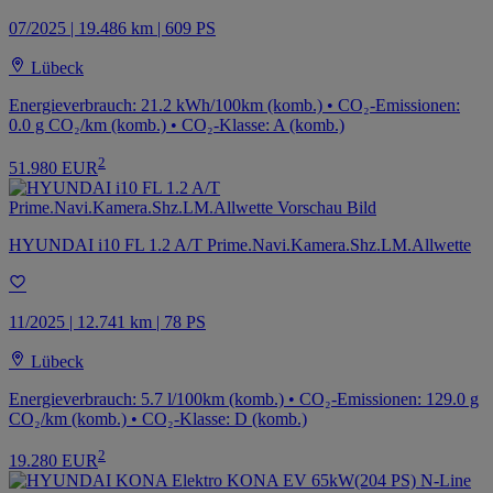
07/2025 | 19.486 km | 609 PS
Lübeck
Energieverbrauch: 21.2 kWh/100km (komb.) • CO₂-Emissionen:
0.0 g CO₂/km (komb.) • CO₂-Klasse: A (komb.)
2
51.980 EUR
HYUNDAI i10 FL 1.2 A/T Prime.Navi.Kamera.Shz.LM.Allwette
11/2025 | 12.741 km | 78 PS
Lübeck
Energieverbrauch: 5.7 l/100km (komb.) • CO₂-Emissionen: 129.0 g
CO₂/km (komb.) • CO₂-Klasse: D (komb.)
2
19.280 EUR