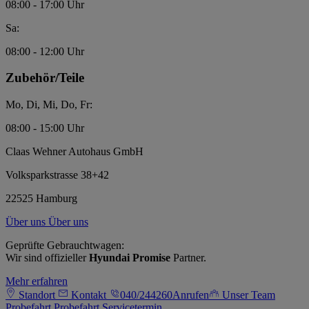
08:00 - 17:00 Uhr
Sa:
08:00 - 12:00 Uhr
Zubehör/Teile
Mo, Di, Mi, Do, Fr:
08:00 - 15:00 Uhr
Claas Wehner Autohaus GmbH
Volksparkstrasse 38+42
22525 Hamburg
Über uns
Über uns
Geprüfte Gebrauchtwagen:
Wir sind offizieller
Hyundai Promise
Partner.
Mehr erfahren
Standort
Kontakt
040/244260
Anrufen
Unser Team
Probefahrt
Probefahrt
Servicetermin