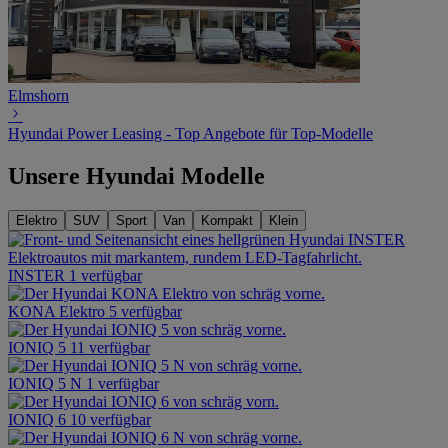
Elmshorn
Hyundai Power Leasing - Top Angebote für Top-Modelle
Unsere Hyundai Modelle
Elektro
SUV
Sport
Van
Kompakt
Klein
INSTER
1 verfügbar
KONA Elektro
5 verfügbar
IONIQ 5
11 verfügbar
IONIQ 5 N
1 verfügbar
IONIQ 6
10 verfügbar