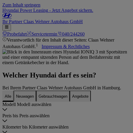
Zum Inhalt springen
Hyundai Power Leasing
-
Jetzt Angebot sichern.
Ihr
Partner
Claas Wehner Autohaus GmbH
Probefahrt
Servicetermin
040/244260
Verantwortlich für den Inhalt dieser Seiten: Claas Wehner
1
Autohaus GmbH.
Impressum & Rechtliches
Welcher Hyundai darf es sein?
Bei Ihrem Partner Claas Wehner Autohaus GmbH in Hamburg.
Alle
Neuwagen
Gebrauchtwagen
Angebote
Modell
Modell auswählen
Preis bis
Preis auswählen
Kilometer bis
Kilometer auswählen