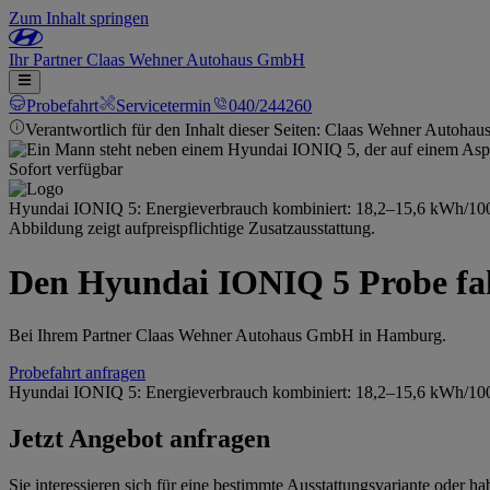
Zum Inhalt springen
Ihr
Partner
Claas Wehner Autohaus GmbH
Probefahrt
Servicetermin
040/244260
Verantwortlich für den Inhalt dieser Seiten: Claas Wehner Autoha
Sofort verfügbar
Hyundai IONIQ 5: Energieverbrauch kombiniert: 18,2–15,6 kWh/100 
Abbildung zeigt aufpreispflichtige Zusatzausstattung.
Den Hyundai IONIQ 5 Probe fa
Bei Ihrem Partner Claas Wehner Autohaus GmbH in Hamburg.
Probefahrt anfragen
Hyundai IONIQ 5: Energieverbrauch kombiniert: 18,2–15,6 kWh/100 
Jetzt Angebot anfragen
Sie interessieren sich für eine bestimmte Ausstattungsvariante oder