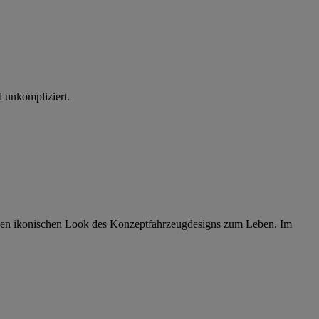
d unkompliziert.
den ikonischen Look des Konzeptfahrzeugdesigns zum Leben. Im