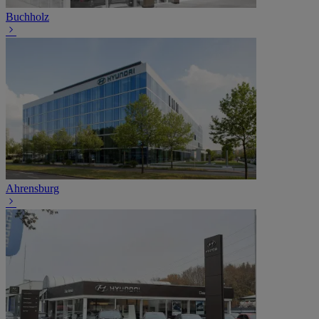
Buchholz
Ahrensburg