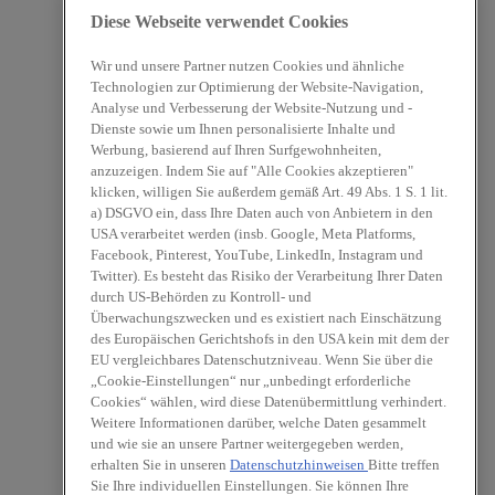
Diese Webseite verwendet Cookies
Wir und unsere Partner nutzen Cookies und ähnliche
Technologien zur Optimierung der Website-Navigation,
Analyse und Verbesserung der Website-Nutzung und -
Dienste sowie um Ihnen personalisierte Inhalte und
Werbung, basierend auf Ihren Surfgewohnheiten,
anzuzeigen. Indem Sie auf "Alle Cookies akzeptieren"
klicken, willigen Sie außerdem gemäß Art. 49 Abs. 1 S. 1 lit.
a) DSGVO ein, dass Ihre Daten auch von Anbietern in den
USA verarbeitet werden (insb. Google, Meta Platforms,
Facebook, Pinterest, YouTube, LinkedIn, Instagram und
Twitter). Es besteht das Risiko der Verarbeitung Ihrer Daten
durch US-Behörden zu Kontroll- und
Überwachungszwecken und es existiert nach Einschätzung
des Europäischen Gerichtshofs in den USA kein mit dem der
EU vergleichbares Datenschutzniveau. Wenn Sie über die
„Cookie-Einstellungen“ nur „unbedingt erforderliche
Cookies“ wählen, wird diese Datenübermittlung verhindert.
Weitere Informationen darüber, welche Daten gesammelt
und wie sie an unsere Partner weitergegeben werden,
erhalten Sie in unseren
Datenschutzhinweisen
Bitte treffen
Sie Ihre individuellen Einstellungen. Sie können Ihre