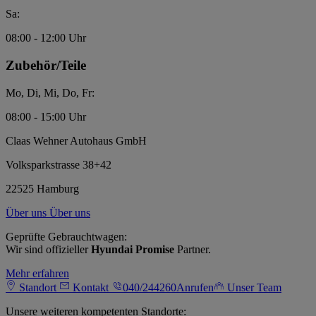
Sa:
08:00 - 12:00 Uhr
Zubehör/Teile
Mo, Di, Mi, Do, Fr:
08:00 - 15:00 Uhr
Claas Wehner Autohaus GmbH
Volksparkstrasse 38+42
22525 Hamburg
Über uns
Über uns
Geprüfte Gebrauchtwagen:
Wir sind offizieller
Hyundai Promise
Partner.
Mehr erfahren
Standort
Kontakt
040/244260
Anrufen
Unser Team
Unsere weiteren kompetenten Standorte: