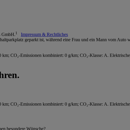
1
us GmbH.
Impressum & Rechtliches
km; CO₂-Emissionen kombiniert: 0 g/km; CO₂-Klasse: A. Elektrische
hren.
km; CO₂-Emissionen kombiniert: 0 g/km; CO₂-Klasse: A. Elektrische
 haben besondere Wünsche?