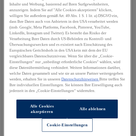
Inhalte und Werbung, basierend auf Ihren Surfgewohnheiten,
anzuzeigen. Indem Sie auf "Alle Cookies akzeptieren" klicken,
willigen Sie außerdem gemäß Art. 49 Abs. 1 S. 1 lit. a) DSGVO ein,
dass Ihre Daten auch von Anbietern in den USA verarbeitet werden
(insb. Google, Meta Platforms, Facebook, Pinterest, YouTube,
LinkedIn, Instagram und Twitter). Es besteht das Risiko der
Verarbeitung Ihrer Daten durch US-Behörden zu Kontroll- und
Überwachungszwecken und es existiert nach Einschätzung des
Europäischen Gerichtshofs in den USA kein mit dem der EU
vergleichbares Datenschutzniveau. Wenn Sie über die „Cookie-
Einstellungen“ nur „unbedingt erforderliche Cookies“ wählen, wird
diese Datenübermittlung verhindert. Weitere Informationen darüber,
welche Daten gesammelt und wie sie an unsere Partner weitergegeben
werden, erhalten Sie in unseren
Datenschutzhinweisen
Bitte treffen Sie
Ihre individuellen Einstellungen. Sie können Ihre Einwilligung auch
jederzeit in den „Cookie-Einstellungen“ widerrufen.
Alle Cookies
Alle ablehnen
akzeptieren
Cookie-Einstellungen