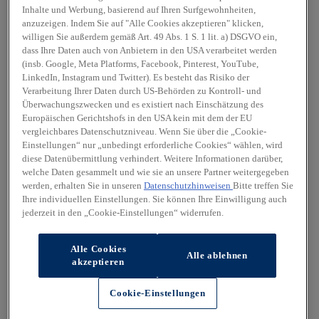
Inhalte und Werbung, basierend auf Ihren Surfgewohnheiten,
anzuzeigen. Indem Sie auf "Alle Cookies akzeptieren" klicken,
willigen Sie außerdem gemäß Art. 49 Abs. 1 S. 1 lit. a) DSGVO ein,
dass Ihre Daten auch von Anbietern in den USA verarbeitet werden
(insb. Google, Meta Platforms, Facebook, Pinterest, YouTube,
LinkedIn, Instagram und Twitter). Es besteht das Risiko der
Verarbeitung Ihrer Daten durch US-Behörden zu Kontroll- und
Überwachungszwecken und es existiert nach Einschätzung des
Europäischen Gerichtshofs in den USA kein mit dem der EU
vergleichbares Datenschutzniveau. Wenn Sie über die „Cookie-
Einstellungen“ nur „unbedingt erforderliche Cookies“ wählen, wird
diese Datenübermittlung verhindert. Weitere Informationen darüber,
welche Daten gesammelt und wie sie an unsere Partner weitergegeben
werden, erhalten Sie in unseren
Datenschutzhinweisen
Bitte treffen Sie
Ihre individuellen Einstellungen. Sie können Ihre Einwilligung auch
jederzeit in den „Cookie-Einstellungen“ widerrufen.
Alle Cookies
Alle ablehnen
akzeptieren
Cookie-Einstellungen