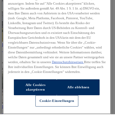
anzuzeigen. Indem Sie auf "Alle Cookies akzeptieren" klicken,
willigen Sie außerdem gemäß Art. 49 Abs. 1 S. 1 lit. a) DSGVO ein,
dass Ihre Daten auch von Anbietern in den USA verarbeitet werden
(insb. Google, Meta Platforms, Facebook, Pinterest, YouTube,
LinkedIn, Instagram und Twitter). Es besteht das Risiko der
Verarbeitung Ihrer Daten durch US-Behörden zu Kontroll- und
Überwachungszwecken und es existiert nach Einschätzung des
Europäischen Gerichtshofs in den USA kein mit dem der EU
vergleichbares Datenschutzniveau. Wenn Sie über die „Cookie-
Kamen
Einstellungen“ nur „unbedingt erforderliche Cookies“ wählen, wird
diese Datenübermittlung verhindert. Weitere Informationen darüber,
welche Daten gesammelt und wie sie an unsere Partner weitergegeben
werden, erhalten Sie in unseren
Datenschutzhinweisen
Bitte treffen Sie
Ihre individuellen Einstellungen. Sie können Ihre Einwilligung auch
jederzeit in den „Cookie-Einstellungen“ widerrufen.
Alle Cookies
Alle ablehnen
akzeptieren
Cookie-Einstellungen
Dortmund (Am Flughafen)