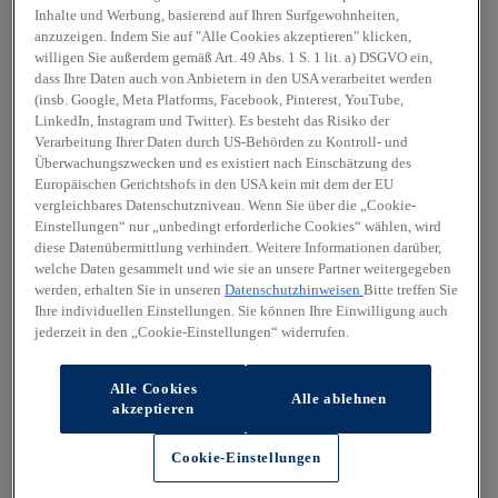
Inhalte und Werbung, basierend auf Ihren Surfgewohnheiten,
anzuzeigen. Indem Sie auf "Alle Cookies akzeptieren" klicken,
willigen Sie außerdem gemäß Art. 49 Abs. 1 S. 1 lit. a) DSGVO ein,
dass Ihre Daten auch von Anbietern in den USA verarbeitet werden
(insb. Google, Meta Platforms, Facebook, Pinterest, YouTube,
LinkedIn, Instagram und Twitter). Es besteht das Risiko der
Verarbeitung Ihrer Daten durch US-Behörden zu Kontroll- und
Überwachungszwecken und es existiert nach Einschätzung des
Europäischen Gerichtshofs in den USA kein mit dem der EU
vergleichbares Datenschutzniveau. Wenn Sie über die „Cookie-
Einstellungen“ nur „unbedingt erforderliche Cookies“ wählen, wird
diese Datenübermittlung verhindert. Weitere Informationen darüber,
welche Daten gesammelt und wie sie an unsere Partner weitergegeben
werden, erhalten Sie in unseren
Datenschutzhinweisen
Bitte treffen Sie
Ihre individuellen Einstellungen. Sie können Ihre Einwilligung auch
jederzeit in den „Cookie-Einstellungen“ widerrufen.
Alle Cookies
Alle ablehnen
akzeptieren
Cookie-Einstellungen