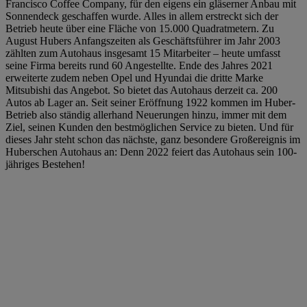
Francisco Coffee Company, für den eigens ein gläserner Anbau mit
Sonnendeck geschaffen wurde. Alles in allem erstreckt sich der
Betrieb heute über eine Fläche von 15.000 Quadratmetern. Zu
August Hubers Anfangszeiten als Geschäftsführer im Jahr 2003
zählten zum Autohaus insgesamt 15 Mitarbeiter – heute umfasst
seine Firma bereits rund 60 Angestellte. Ende des Jahres 2021
erweiterte zudem neben Opel und Hyundai die dritte Marke
Mitsubishi das Angebot. So bietet das Autohaus derzeit ca. 200
Autos ab Lager an. Seit seiner Eröffnung 1922 kommen im Huber-
Betrieb also ständig allerhand Neuerungen hinzu, immer mit dem
Ziel, seinen Kunden den bestmöglichen Service zu bieten. Und für
dieses Jahr steht schon das nächste, ganz besondere Großereignis im
Huberschen Autohaus an: Denn 2022 feiert das Autohaus sein 100-
jähriges Bestehen!