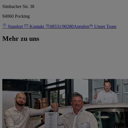
Simbacher Str. 38
94060 Pocking
Standort
Kontakt
08531/90280
Anrufen
Unser Team
Mehr zu uns