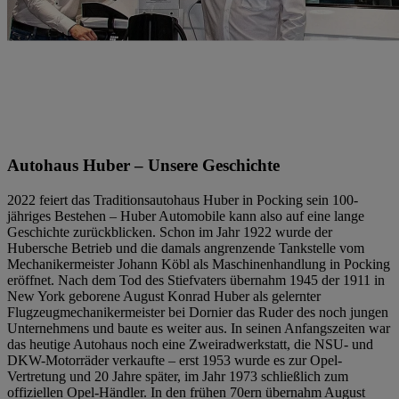
Autohaus Huber – Unsere Geschichte
2022 feiert das Traditionsautohaus Huber in Pocking sein 100-
jähriges Bestehen – Huber Automobile kann also auf eine lange
Geschichte zurückblicken. Schon im Jahr 1922 wurde der
Hubersche Betrieb und die damals angrenzende Tankstelle vom
Mechanikermeister Johann Köbl als Maschinenhandlung in Pocking
eröffnet. Nach dem Tod des Stiefvaters übernahm 1945 der 1911 in
New York geborene August Konrad Huber als gelernter
Flugzeugmechanikermeister bei Dornier das Ruder des noch jungen
Unternehmens und baute es weiter aus. In seinen Anfangszeiten war
das heutige Autohaus noch eine Zweiradwerkstatt, die NSU- und
DKW-Motorräder verkaufte – erst 1953 wurde es zur Opel-
Vertretung und 20 Jahre später, im Jahr 1973 schließlich zum
offiziellen Opel-Händler. In den frühen 70ern übernahm August