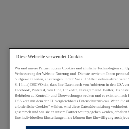
Diese Webseite verwendet Cookies
Wir und unsere Partner nutzen Cookies und ähnliche Technologien zur O
Verbesserung der Website-Nutzung und -Dienste sowie um Ihnen personali
Surfgewohnheiten, anzuzeigen. Indem Sie auf "Alle Cookies akzeptieren" 
S. 1 lit. a) DSGVO ein, dass Ihre Daten auch von Anbietern in den USA ve
Facebook, Pinterest, YouTube, LinkedIn, Instagram und Twitter). Es beste
Behörden zu Kontroll- und Überwachungszwecken und es existiert nach E
USA kein mit dem der EU vergleichbares Datenschutzniveau. Wenn Sie ü
erforderliche Cookies“ wählen, wird diese Datenübermittlung verhindert.
gesammelt und wie sie an unsere Partner weitergegeben werden, erhalten 
Ihre individuellen Einstellungen. Sie können Ihre Einwilligung auch jed