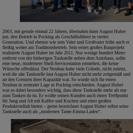
2003, mit gerade einmal 22 Jahren, übernahm dann August Huber
jun. den Betrieb in Pocking als Geschäftsführer in vierter
Generation. Und ebenso wie sein Vater und Großvater feilte auch er
fleißig weiter am Traditionsbetrieb. Sein erstes großes Bauprojekt
realisierte August Huber im Jahr 2011. Nur wenige hundert Meter
entfernt von der bisherigen Tankstelle neben dem Autohaus, sollte
eine neue, modernere Shell-Servicestation entstehen, die keine
Wünsche offenlässt. Der Neubau hatte viele Gründe, nicht zuletzt,
weil die alte Tankstelle laut August Huber nicht mehr zeitgemäß und
an den Grenzen ihrer Kapazität war. So wurde sich für einen
Neubau in zentraler Lage in Pocking entschieden. August Huber
war es dabei besonders wichtig, dass diese Tankstelle mehr als nur
zum Tanken da ist. Er wollte seinen Kunden auch einen Treffpunkt
für Jung und Alt mit Kaffee und Kuchen und einer großen
Produktvielfalt bieten – gerne bezeichnet August Huber selbst seine
Tankstelle auch als „modernen Tante-Emma-Laden“.