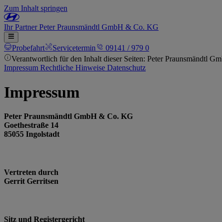
Zum Inhalt springen
Ihr
Partner
Peter Praunsmändtl GmbH & Co. KG
Probefahrt
Servicetermin
09141 / 979 0
Verantwortlich für den Inhalt dieser Seiten: Peter Praunsmändtl
Impressum
Rechtliche Hinweise
Datenschutz
Impressum
Peter Praunsmändtl GmbH & Co. KG
Goethestraße 14
85055 Ingolstadt
Vertreten durch
Gerrit Gerritsen
Sitz und Registergericht