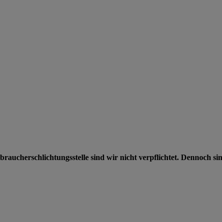
raucherschlichtungsstelle sind wir nicht verpflichtet. Dennoch s