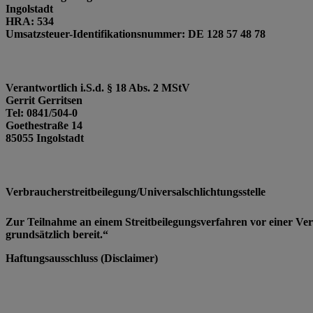
Ingolstadt
HRA: 534
Umsatzsteuer-Identifikationsnummer: DE 128 57 48 78
Verantwortlich i.S.d. § 18 Abs. 2 MStV
Gerrit Gerritsen
Tel: 0841/504-0
Goethestraße 14
85055 Ingolstadt
Verbraucherstreitbeilegung/Universalschlichtungsstelle
Zur Teilnahme an einem Streitbeilegungsverfahren vor einer Verb
grundsätzlich bereit.“
Haftungsausschluss (Disclaimer)