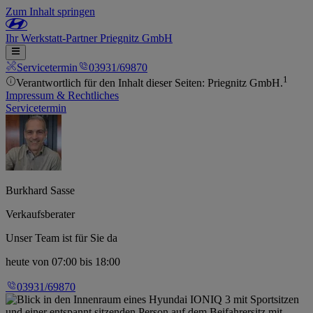
Zum Inhalt springen
Ihr
Werkstatt-Partner
Priegnitz GmbH
Servicetermin
03931/69870
1
Verantwortlich für den Inhalt dieser Seiten: Priegnitz GmbH.
Impressum & Rechtliches
Servicetermin
Burkhard Sasse
Verkaufsberater
Unser Team ist für Sie da
heute
von 07:00 bis 18:00
03931/69870